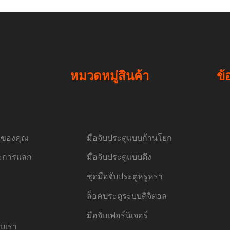
หมวดหมู่สินค้า
ข้
้อของคุณ
มือจับประตูแบบก้านโยก
ละการแลก
มือจับประตูแบบดึง
ชุดมือจับประตูหรูหรา
ล็อคประตูระบบดิจิตอล
มือจับเฟอร์นิเจอร์
ับเรา