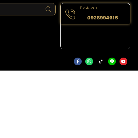
ติดต่อเรา
0928994615