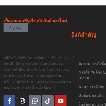
เป็นคนแรกที่รู้เกี่ยวกับสินค้ามาใหม่
Sign Up
ลิงก์สำคัญ
MR.WINDOW Door Handle เชี่ยวชาญ
ติดตามการสั่งซื
ด้านมือจับประตูและฮาร์ดแวร์ตกแต่ง
ระดับพรีเมียม สำหรับบ้าน วิลล่า โรงแรม
การคืนสินค้าแ
คอนโด และโครงการระดับสูง พร้อม
เปลี่ยน
บริการให้คำปรึกษาและรองรับงานสั่งผลิต
ข้อมูลการจัดส่ง
ตามขนาด สี และดีไซน์ที่ต้องการ
หัวข้อช่วยเหลือ
ให้ข้อเสนอแนะก