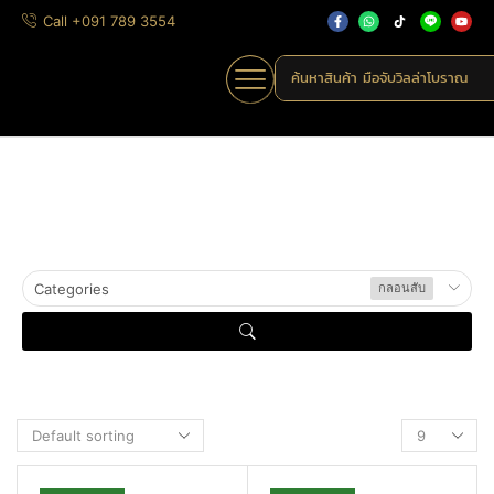
Call +091 789 3554
ค้นหาสินค้า
มือจับวิลล่าโบราณ
กลอนสับ
Home
»
กลอนประตู
»
Categories
กลอนสับ