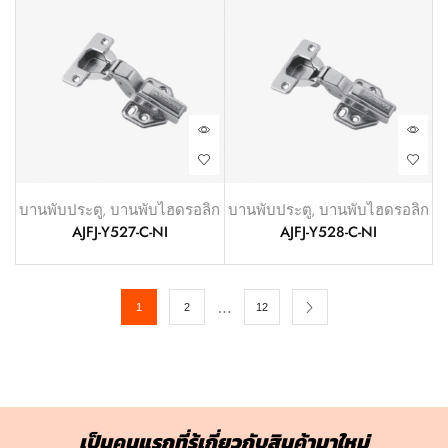
บานพับประตู
,
บานพับไฮดรอลิก
บานพับประตู
,
บานพับไฮดรอลิก
AJFJ-Y527-C-NI
AJFJ-Y528-C-NI
…
1
2
12
เป็นคนแรกที่รู้เกี่ยวกับสินค้ามาใหม่