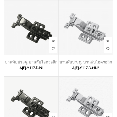
บานพับประตู
,
บานพับไฮดรอลิก
บานพับประตู
,
บานพับไฮดรอลิก
AJFJ-Y117-D-NI
AJFJ-Y117-D-NI-2