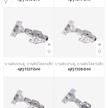
บานพับประตู
,
บานพับไฮดรอลิก
บานพับประตู
,
บานพับไฮดรอลิก
AJFJ-T327-D-NI
AJFJ-T328-D-NI