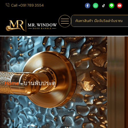
Call +091 789 3554
ค้นหาสินค้า
มือจับประตูแบบก้านโ
Home
»
บานพับประตู