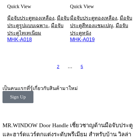
Quick View
Quick View
มือจับประตูทองเหลือง
,
มือจับ
มือจับประตูทองเหลือง
,
มือจับ
ประตูรูปแบบเฉพาะ
,
มือจับ
ประตูสีทองแชมเปญ
,
มือจับ
ประตูไทเทเนียม
ประตูหนัง
MHK-A018
MHK-A019
…
1
2
5
เป็นคนแรกที่รู้เกี่ยวกับสินค้ามาใหม่
Sign Up
MR.WINDOW Door Handle เชี่ยวชาญด้านมือจับประตู
และฮาร์ดแวร์ตกแต่งระดับพรีเมียม สำหรับบ้าน วิลล่า