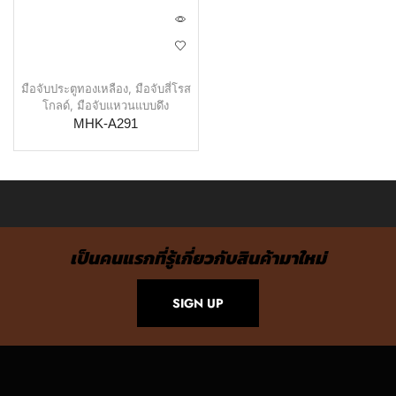
มือจับประตูทองเหลือง
,
มือจับสี่โรส
โกลด์
,
มือจับแหวนแบบดึง
MHK-A291
เป็นคนแรกที่รู้เกี่ยวกับสินค้ามาใหม่
SIGN UP