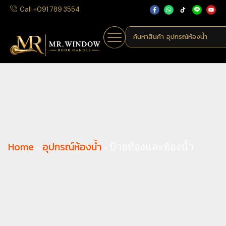
Call +091 789 3554
ค้นหาสินค้า
อุปกรณ์ห้องน้ำ
Home
อุปกรณ์ห้องน้ำ
»
»
ป้ายห้องและห้องน้ำ