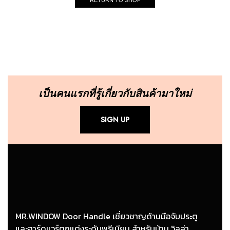
เป็นคนแรกที่รู้เกี่ยวกับสินค้ามาใหม่
SIGN UP
MR.WINDOW Door Handle เชี่ยวชาญด้านมือจับประตู
และฮาร์ดแวร์ตกแต่งระดับพรีเมียม สำหรับบ้าน วิลล่า