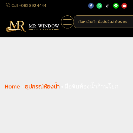
Call +062 892 4444
ค้นหาสินค้า
มือจับวิลล่าโบราณ
Home
อุปกรณ์ห้องน้ำ
»
»
มือจับห้องน้ำก้านโยก