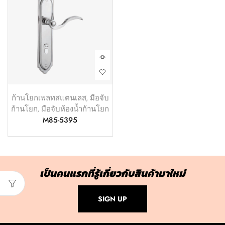
ก้านโยกเพลทสแตนเลส
,
มือจับ
ก้านโยก
,
มือจับห้องน้ำก้านโยก
M85-5395
เป็นคนแรกที่รู้เกี่ยวกับสินค้ามาใหม่
SIGN UP