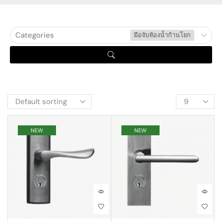
Categories
มือจับห้องน้ำก้านโยก
NEW
NEW