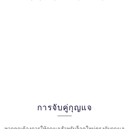
การจับคู่กุญแจ
หากคุณต้องการให้กุญแจสำหรับล็อคใหม่ตรงกับกุญแจ