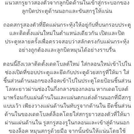
แนวสกรูยาวสองตัวจากลูกบิดด้านในเข้าสู่กระบอกของ
ลูกบิดประตูด้านนอกและขันสกรูให้แน่น
ถอดสกรูสองตัวที่ยึดแผ่นกระทุ้งให้อยู่กับที่บนกรอบประตู
และติดตั้งแผ่นใหม่ในตำแหน่งเดียวกัน เปิดและปิด
ประตูหลายครั้งเพื่อตรวจสอบว่าสลักตรงกับแผ่นกระทุ้ง
อย่างถูกต้องและลูกบิดหมุนได้อย่างราบรื่น
ตอนนี้ถึงเวลาติดตั้งเดดโบลต์ใหม่ ใส่กลอนใหม่เข้าไปใน
ช่องเปิดที่ขอบประตูและยึดกับประตูด้วยสกรูที่ให้มา ใส่
ชิ้นส่วนด้านนอกของล็อคเข้าไปในประตูโดยป้อนชิ้นส่วน
โลหะยาวผ่านช่องในกึ่งกลางของกลอน หากเดดโบลต์
มาพร้อมกับแผ่นด้านในและแผ่นตกแต่งด้านนอกที่มีสกรู
แบบเว้า เพียงวางแผ่นด้านในทับรูจากด้านใน ยึดชิ้นส่วน
ด้านในของเดดโบลต์ล็อคโดยใส่สกรูยาวสองตัวที่ให้มา
ผ่านแผ่นด้านใน รูสกรูสองรูในกลอนและเข้าสู่ด้านนอก
ของล็อค หมุนสกรูด้วยมือ จากนั้นขันให้แน่นโดยใช้