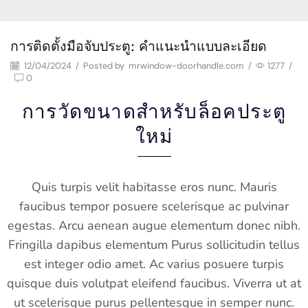
การติดตั้งมือจับประตู: คำแนะนำแบบละเอียด
12/04/2024
/
Posted by
mrwindow-doorhandle.com
/
1277
/
0
การวัดขนาดสำหรับล็อคประตู
ใหม่
Quis turpis velit habitasse eros nunc. Mauris
faucibus tempor posuere scelerisque ac pulvinar
egestas. Arcu aenean augue elementum donec nibh.
Fringilla dapibus elementum Purus sollicitudin tellus
est integer odio amet. Ac varius posuere turpis
quisque duis volutpat eleifend faucibus. Viverra ut at
ut scelerisque purus pellentesque in semper nunc.