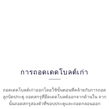
การถอดเดดโบลต์เก่า
ถอดเดดโบลต์เก่าออกโดยใช้ขั้นตอนที่คล้ายกับการถอด
ลูกบิดประตู ถอดสกรูที่ยึดเดดโบลต์ออกจากด้านใน จาก
นั้นถอดสกรูสองตัวที่ขอบประตูและถอดกลอนออก