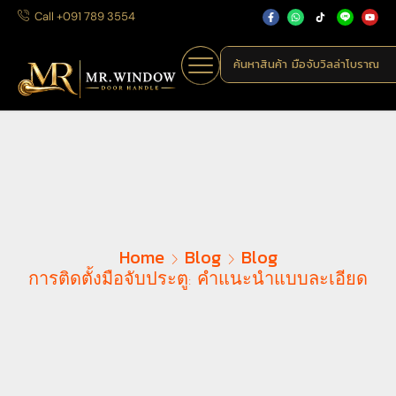
Call +091 789 3554
ค้นหาสินค้า
มือจับวิลล่าโบราณ
Home
Blog
Blog
การติดตั้งมือจับประตู: คำแนะนำแบบละเอียด