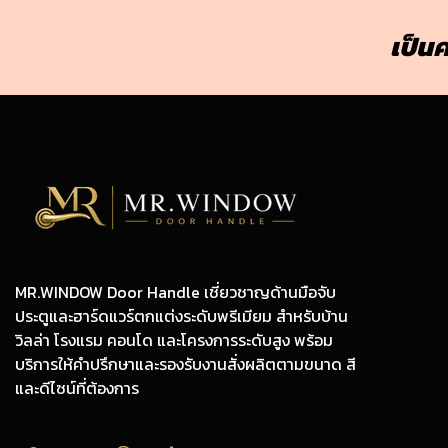
เป็นค
MR.WINDOW Door Handle เชี่ยวชาญด้านมือจับ
ประตูและฮาร์ดแวร์ตกแต่งระดับพรีเมียม สำหรับบ้าน
วิลล่า โรงแรม คอนโด และโครงการระดับสูง พร้อม
บริการให้คำปรึกษาและรองรับงานสั่งผลิตตามขนาด สี
และดีไซน์ที่ต้องการ