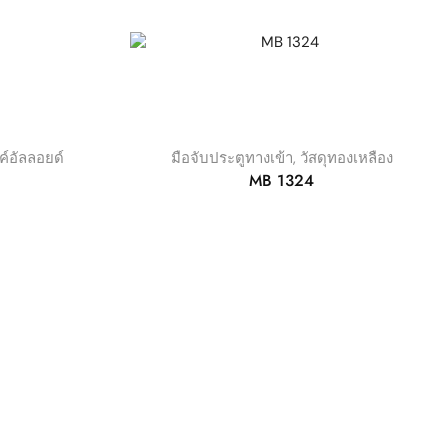
งค์อัลลอยด์
มือจับประตูทางเข้า
,
วัสดุทองเหลือง
MB 1324