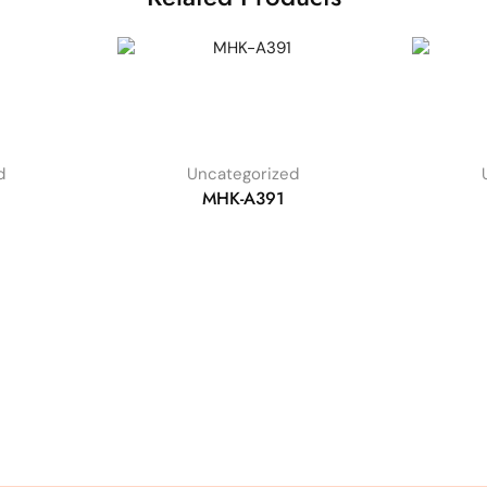
d
Uncategorized
MHK-A391