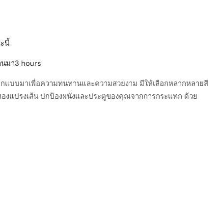
นี้
ผ่านมา3 hours
ที่ออกแบบมาเพื่อความทนทานและความสวยงาม มีให้เลือกหลากหลายสี
ละสีทองแปรงเส้น ปกป้องผนังและประตูของคุณจากการกระแทก ด้วย