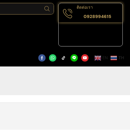
ติดต่อเรา
0928994615
EN
TH