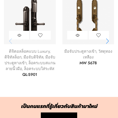
ดิจิตอลล็อคแบบ Luxury
,
มือจับประตูทางเข้า
,
วัสดุทอง
ดิจิทัลล็อก
,
มือจับดิจิทัล
,
มือจับ
เหลือง
MW 5678
ประตูทางเข้า
,
ล็อคระบบสแกน
ลายนิ้วมือ
,
ล็อคระบบใส่ระหัส
QL-S901
เป็นคนแรกที่รู้เกี่ยวกับสินค้ามาใหม่