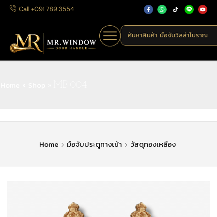
Call +091 789 3554
ค้นหาสินค้า
มือจับวิลล่าโบราณ
Home
Shop
»
»
MB 004
Home
มือจับประตูทางเข้า
วัสดุทองเหลือง