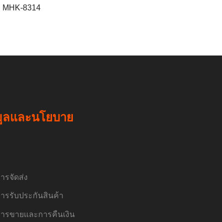
MHK-8314
มูลและนโยบาย
ารจัดส่ง
ารรับประกันสินค้า
ารขายและการคืนเงิน