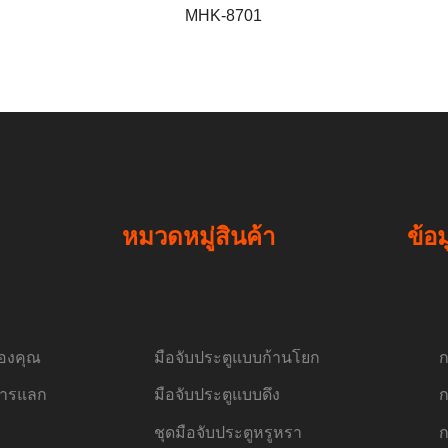
MHK-8701
หมวดหมู่สินค้า
ข้อ
ของคุณ
มือจับประตูแบบก้านโยก
ก
การแลก
มือจับประตูแบบดึง
ก
ชุดมือจับประตูหรูหรา
ก