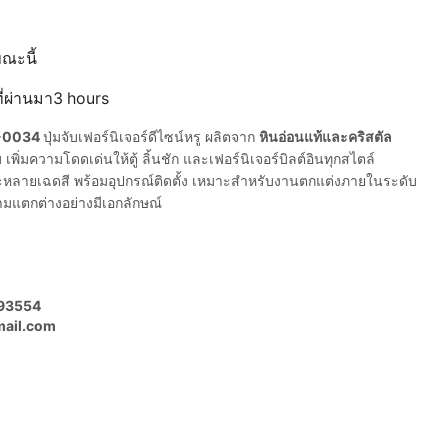
ขณะนี้
ที่ผ่านมา3 hours
AS-0034
ปุ่มจับเฟอร์นิเจอร์ดีไซน์หรู ผลิตจาก
หินอ่อนแท้และคริสตัล
ิ่มความโดดเด่นให้ตู้ ลิ้นชัก และเฟอร์นิเจอร์บิลต์อินทุกสไตล์
ะหลายเฉดสี พร้อมอุปกรณ์ติดตั้ง เหมาะสำหรับงานตกแต่งภายในระดับ
ามแตกต่างอย่างมีเอกลักษณ์
893554
mail.com