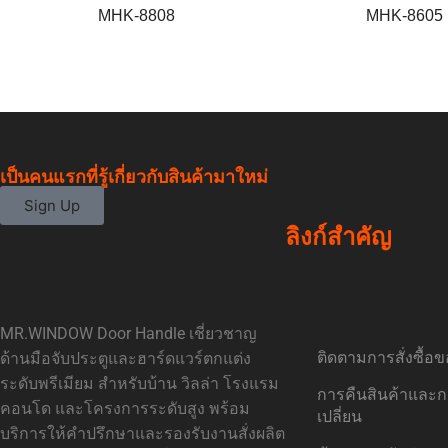
MHK-8808
MHK-8605
เป็นคนแรกที่รู้เกี่ยวกับสินค้ามาใหม่
Sign Up
ลิงก์สำคัญ
MR.WINDOW Door Handle เชี่ยวชาญ
ติดตามการสั่งซื้อ
ด้านมือจับประตูและฮาร์ดแวร์ตกแต่ง
ระดับพรีเมียม สำหรับบ้าน วิลล่า โรงแรม
การคืนสินค้าและ
คอนโด และโครงการระดับสูง พร้อม
เปลี่ยน
บริการให้คำปรึกษาและรองรับงานสั่งผลิต