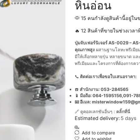
หินอ่อน
15 คนกำลังดูสินค้านี้อยู่ใน
🔥 12 สินค้าที่ขายในช่วงเวลา
ปุ่มจับเฟอร์นิเจอร์ AS-0029 – 
คุณภาพสูง
ผสานฐานโลหะพรีเมียม เพ
มีให้เลือกหลายรุ่น หลายขนาด แล
พรีเมียมและโครงการที่ต้องการคว
📞
ติดต่อเราเพื่อขอใบเสนอราคา:
☎️
สำนักงาน: 053-284565
📱 มือถือ: 064-1595156,091-7
📧 อีเมล: misterwindow159@g
🔗 ดูคอลเลกชันอื่นๆ :
คลิ้กที่นี่
Estimated delivery:
5 days
Add to compare
Add to wishlist