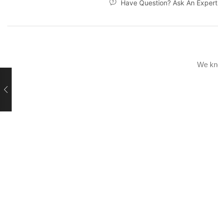
Have Question? Ask An Expert
We kno