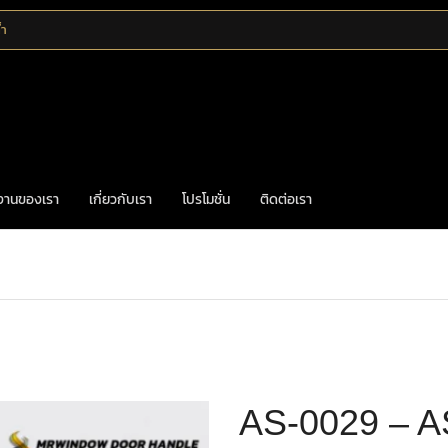
้ำ
งานของเรา
เกี่ยวกับเรา
โปรโมชั่น
ติดต่อเรา
อร์หินอ่อน
Home
มือจับเฟอร์นิเจอร์
มือจับหยกและหิน
THE ART OF STONE
AS-0029 – AS-