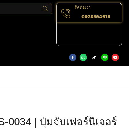
ติดต่อเรา
0928994615
0034 | ปุ่มจับเฟอร์นิเจอร์