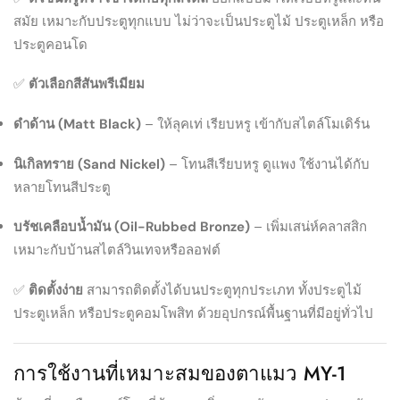
สมัย เหมาะกับประตูทุกแบบ ไม่ว่าจะเป็นประตูไม้ ประตูเหล็ก หรือ
ประตูคอนโด
✅
ตัวเลือกสีสันพรีเมียม
ดำด้าน (Matt Black)
– ให้ลุคเท่ เรียบหรู เข้ากับสไตล์โมเดิร์น
นิเกิลทราย (Sand Nickel)
– โทนสีเรียบหรู ดูแพง ใช้งานได้กับ
หลายโทนสีประตู
บรัชเคลือบน้ำมัน (Oil-Rubbed Bronze)
– เพิ่มเสน่ห์คลาสสิก
เหมาะกับบ้านสไตล์วินเทจหรือลอฟต์
✅
ติดตั้งง่าย
สามารถติดตั้งได้บนประตูทุกประเภท ทั้งประตูไม้
ประตูเหล็ก หรือประตูคอมโพสิท ด้วยอุปกรณ์พื้นฐานที่มีอยู่ทั่วไป
การใช้งานที่เหมาะสมของตาแมว MY-1