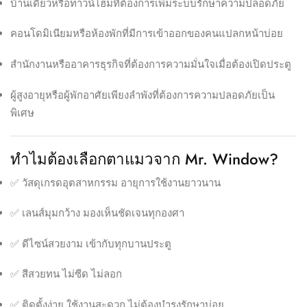
บ้านเดี่ยวหรือทาวน์โฮมที่ต้องการเพิ่มระบบรักษาความปลอดภัย
คอนโดมิเนียมหรือห้องพักที่มีการเข้าออกของคนแปลกหน้าบ่อย
สำนักงานหรืออาคารธุรกิจที่ต้องการความมั่นใจเมื่อต้องเปิดประตู
ผู้สูงอายุหรือผู้พักอาศัยเพียงลำพังที่ต้องการความปลอดภัยเป็น
พิเศษ
ทำไมต้องเลือกตาแมวจาก Mr. Window?
✅ วัสดุเกรดอุตสาหกรรม อายุการใช้งานยาวนาน
✅ เลนส์มุมกว้าง มองเห็นชัดเจนทุกองศา
✅ ดีไซน์สวยงาม เข้ากับทุกบานประตู
✅ สีสวยทน ไม่ซีด ไม่ลอก
✅ ติดตั้งง่าย ใช้งานสะดวก ไม่ต้องบำรุงรักษาบ่อย