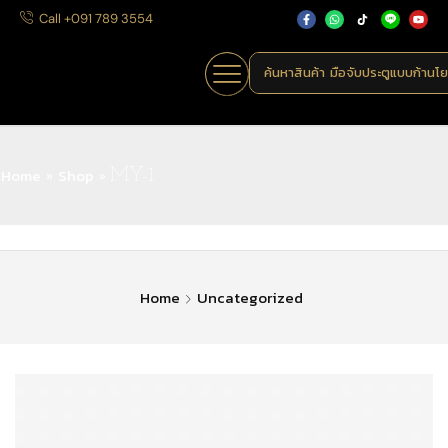
Call +091 789 3554
ค้นหาสินค้า
มือจับประตูแบบก้านโ
Home
Shop
»
»
MY-1
Home
Uncategorized