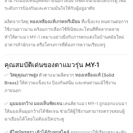
สามารถมองเห็นบุคคลภายนอกได้อย่างชัดเจนก่อนเปิดประตู เพิ่ม
ระดับการป้องกันและความมั่นใจให้กับผู้อยู่อาศัย
ผลิตจากวัสดุ
ทองเหลืองแท้เกรดพรีเมียม
ที่แข็งแรง ทนทานต่อการ
ใช้งานยาวนาน พร้อมการเลือกใช้ฟินิชและโทนสีที่หลากหลาย
ทำให้ตาแมว MY-1 เหมาะอย่างยิ่งกับการตกแต่งในบ้านสมัยใหม่
อาคารสำนักงาน หรือโครงการที่ต้องการความเรียบหรู
คุณสมบัติเด่นของตาแมวรุ่น MY-1
✅
วัสดุคุณภาพสูง
ตัวตาแมวผลิตจาก
ทองเหลืองแท้ (Solid
Brass)
ให้ความแข็งแรง ป้องกันสนิม และทนทานแม้ใช้งาน
ภายนอก
✅
มุมมองกว้าง มองเห็นชัดเจน
เลนส์ตาแมว MY-1 ถูกออกแบบมา
ให้มองเห็นมุมกว้างได้ชัดเจน ช่วยให้ผู้ใช้งานสามารถตรวจสอบผู้
มาเยือนได้โดยไม่ต้องเปิดประตู
✅
ดีไซน์หรูหรา เข้าได้กับทุกสไตล์
ออกแบบมาให้เรียบหรูและทัน