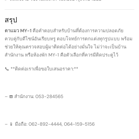
สรุป
ตาแมว MY-1
คือคำตอบสำหรับบ้านที่ต้องการความปลอดภัย
ควบคู่กับดีไซน์อันเรียบหรู ตอบโจทย์การตกแต่งทุกรูปแบบ พร้อม
ช่วยให้คุณตรวจสอบผู้มาติดต่อได้อย่างมั่นใจ ไม่ว่าจะเป็นบ้าน
สำนักงาน หรือห้องพัก MY-1 คือตัวเลือกที่ควรมีติดประตูไว้
📞 **ติดต่อเราเพื่อขอใบเสนอราคา:**
– ☎️ สำนักงาน: 053-284565
– 📱 มือถือ: 062-892-4444, 064-159-5156