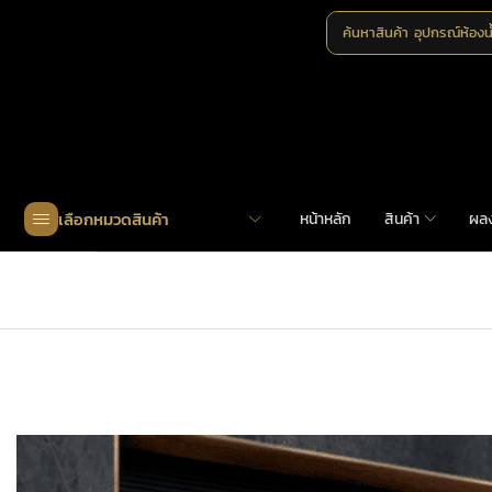
ค้นหาสินค้า
อุปกรณ์ห้องน
เลือกหมวดสินค้า
หน้าหลัก
สินค้า
ผล
Home
»
Shop
»
MHK-A397