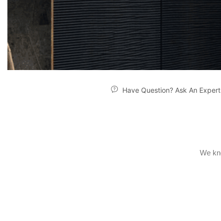
Have Question? Ask An Expert
We kno