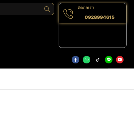
ติดต่อเรา
0928994615