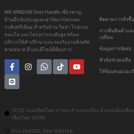
MR.WINDOW Door Handle เชี่ยวชาญ
ติดตามการสั่งซื
ด้านมือจับประตูและฮาร์ดแวร์ตกแต่ง
ระดับพรีเมียม สำหรับบ้าน วิลล่า โรงแรม
การคืนสินค้าแ
คอนโด และโครงการระดับสูง พร้อม
เปลี่ยน
บริการให้คำปรึกษาและรองรับงานสั่งผลิต
ข้อมูลการจัดส่ง
ตามขนาด สี และดีไซน์ที่ต้องการ
หัวข้อช่วยเหลือ
ให้ข้อเสนอแนะก
ที่อยู่สาขาเชียงใหม่:
14/22 ถนนเชียงใหม่-หางดง ตำบลแม่เหียะ อำเภอเมืองเชียงใ
เชียงใหม่ 50100
053-284565, 064-1595156