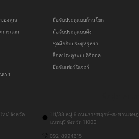
้อของคุณ
มือจับประตูแบบก้านโยก
ละการแลก
มือจับประตูแบบดึง
ชุดมือจับประตูหรูหรา
ล็อคประตูระบบดิจิตอล
มือจับเฟอร์นิเจอร์
ับเรา
ที่อยู่สาขาก
หม่ จังหวัด
111/33 หมู่ 8 ถนนราชพฤกษ์-สะพานเจษฏา
นนทบุรี จังหวัด 11000
092-8994615