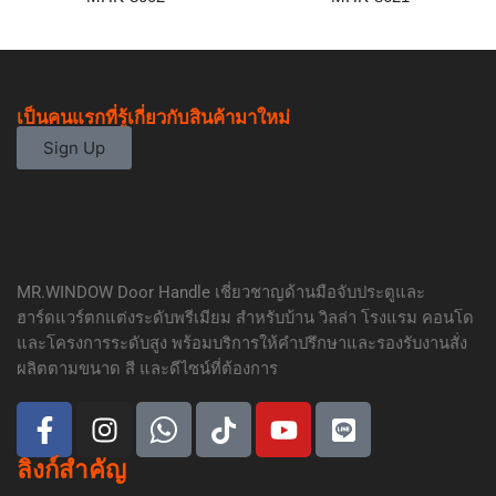
เป็นคนแรกที่รู้เกี่ยวกับสินค้ามาใหม่
Sign Up
MR.WINDOW Door Handle เชี่ยวชาญด้านมือจับประตูและ
ฮาร์ดแวร์ตกแต่งระดับพรีเมียม สำหรับบ้าน วิลล่า โรงแรม คอนโด
และโครงการระดับสูง พร้อมบริการให้คำปรึกษาและรองรับงานสั่ง
ผลิตตามขนาด สี และดีไซน์ที่ต้องการ
ลิงก์สำคัญ