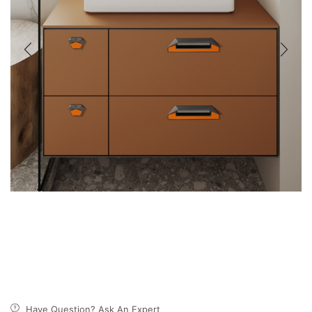
Have Question? Ask An Expert