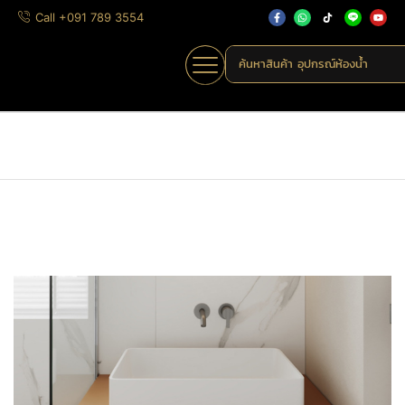
Call +091 789 3554
ค้นหาสินค้า
อุปกรณ์ห้องน้ำ
Home
»
Shop
»
9596
Home
มือจับเฟอร์นิเจอร์
มือจับหนัง