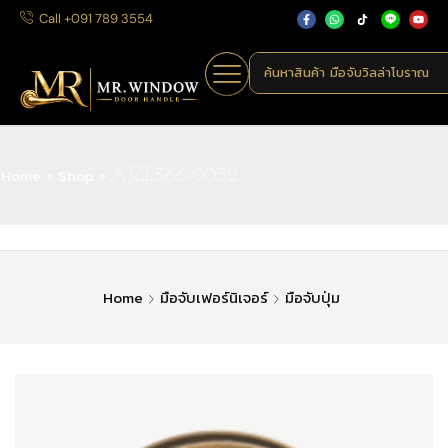
Call +091 789 3554
ค้นหาสินค้า
มือจับวิลล่าโบราณ
Home
Shop
»
»
AJZL566-0032
Home
มือจับเฟอร์นิเจอร์
มือจับปุ่ม