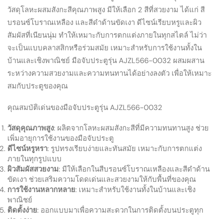
วัสดุโลหะผสมสังกะสีคุณภาพสูง มีให้เลือก 2 สีที่สวยงาม ได้แก่ สี
บรอนซ์โบราณเหลือง และสีดำด้านขัดเงา ดีไซน์เรียบหรูและผิว
สัมผัสที่เนียนนุ่ม ทำให้เหมาะกับการตกแต่งภายในทุกสไตล์ ไม่ว่า
จะเป็นแบบคลาสสิกหรือร่วมสมัย เหมาะสำหรับการใช้งานทั้งใน
บ้านและเชิงพาณิชย์ มือจับประตูรุ่น AJZL566-0032 ผสมผสาน
ระหว่างความสวยงามและความทนทานได้อย่างลงตัว เพื่อให้เหมาะ
สมกับประตูของคุณ
คุณสมบัติเด่นของมือจับประตูรุ่น AJZL566-0032
วัสดุคุณภาพสูง
: ผลิตจากโลหะผสมสังกะสีที่มีความทนทานสูง ช่วย
เพิ่มอายุการใช้งานของมือจับประตู
ดีไซน์หรูหรา
: รูปทรงเรียบง่ายและทันสมัย เหมาะกับการตกแต่ง
ภายในทุกรูปแบบ
ผิวสัมผัสสวยงาม
: มีให้เลือกในสีบรอนซ์โบราณเหลืองและสีดำด้าน
ขัดเงา ช่วยเสริมความโดดเด่นและสวยงามให้กับพื้นที่ของคุณ
การใช้งานหลากหลาย
: เหมาะสำหรับใช้งานทั้งในบ้านและเชิง
พาณิชย์
ติดตั้งง่าย
: ออกแบบมาเพื่อความสะดวกในการติดตั้งบนประตูทุก