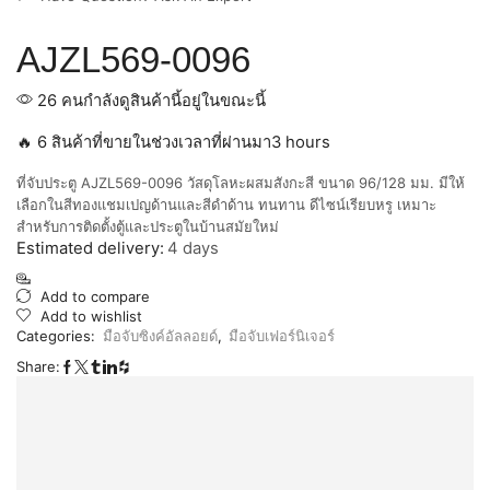
AJZL569-0096
26 คนกำลังดูสินค้านี้อยู่ในขณะนี้
🔥 6 สินค้าที่ขายในช่วงเวลาที่ผ่านมา3 hours
ที่จับประตู AJZL569-0096 วัสดุโลหะผสมสังกะสี ขนาด 96/128 มม. มีให้
เลือกในสีทองแชมเปญด้านและสีดำด้าน ทนทาน ดีไซน์เรียบหรู เหมาะ
สำหรับการติดตั้งตู้และประตูในบ้านสมัยใหม่
Estimated delivery:
4 days
Add to compare
Add to wishlist
Categories:
มือจับซิงค์อัลลอยด์
,
มือจับเฟอร์นิเจอร์
Share: