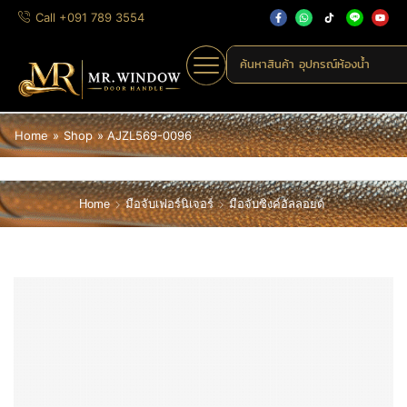
Call +091 789 3554
ค้นหาสินค้า
อุปกรณ์ห้องน้ำ
Home
»
Shop
»
AJZL569-0096
Home
มือจับเฟอร์นิเจอร์
มือจับซิงค์อัลลอยด์