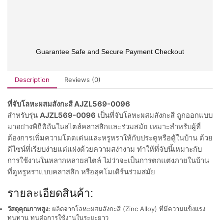
Guarantee Safe and Secure Payment Checkout
Description
Reviews (0)
ที่จับโลหะผสมสังกะสี AJZL569-0096
สำหรับรุ่น
AJZL569-0096
เป็นที่จับโลหะผสมสังกะสี ถูกออกแบบ
มาอย่างพิถีพิถันในสไตล์คลาสสิกและร่วมสมัย เหมาะสำหรับผู้ที่
ต้องการเพิ่มความโดดเด่นและหรูหราให้กับประตูหรือตู้ในบ้าน ด้วย
ดีไซน์ที่เรียบง่ายแต่แฝงด้วยความสง่างาม ทำให้ที่จับนี้เหมาะกับ
การใช้งานในหลากหลายสไตล์ ไม่ว่าจะเป็นการตกแต่งภายในบ้าน
ที่ดูหรูหราแบบคลาสสิก หรือลุคโมเดิร์นร่วมสมัย
รายละเอียดสินค้า:
วัสดุคุณภาพสูง:
ผลิตจากโลหะผสมสังกะสี (Zinc Alloy) ที่มีความแข็งแรง
ทนทาน ทนต่อการใช้งานในระยะยาว