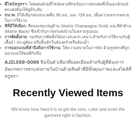
ดีไซน์หรูหรา:
โดดเด่นด้วยดีไซน์คลาสสิกพร้อมการตกแต่งที่เป็นเอกลักษณ์
ตกแต่งห้องให้ดูมีระดับ
ขนาด:
มีให้เลือกสองขนาดคือ 96 มม. และ 128 มม. เพื่อความหลากหลาย
ในการใช้งาน
สีที่มีให้เลือก:
สีทองแชมเปญด้าน (Matte Champagne Gold) และสีดำด้าน
(Matte Black) ซึ่งเข้ากับการตกแต่งบ้านในหลายรูปแบบ
การติดตั้งง่าย:
รองรับการติดตั้งได้อย่างสะดวก เหมาะสำหรับการใช้งานกับตู้
เสื้อผ้า ประตูห้อง หรือลิ้นชักในห้องครัวหรือห้องน้ำ
การออกแบบที่คำนึงถึงการใช้งาน:
ให้ความสบายในการจับ ด้วยรูปทรงที่ถูก
ออกแบบให้พอดีกับมือ
AJZL569-0096
จึงเป็นตัวเลือกที่ยอดเยี่ยมสำหรับผู้ที่ต้องการ
อัพเกรดการตกแต่งภายในบ้านด้วยสินค้าที่มีทั้งคุณภาพและสไตล์ที่
หรูหรา
Recently Viewed Items
We know how hard it is to get the size, color and even the
garment right in fashion.