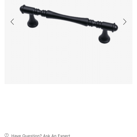
Have Question? Ask An Expert