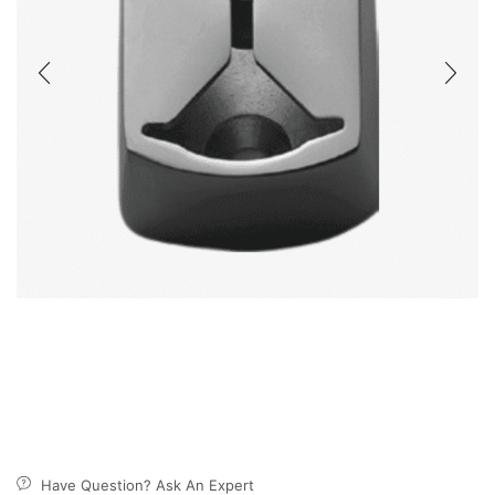
Have Question? Ask An Expert