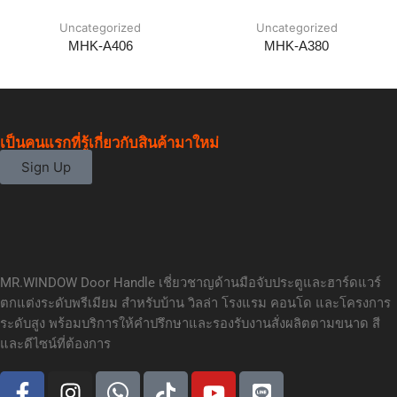
Uncategorized
Uncategorized
MHK-A406
MHK-A380
เป็นคนแรกที่รู้เกี่ยวกับสินค้ามาใหม่
Sign Up
MR.WINDOW Door Handle เชี่ยวชาญด้านมือจับประตูและฮาร์ดแวร์
ตกแต่งระดับพรีเมียม สำหรับบ้าน วิลล่า โรงแรม คอนโด และโครงการ
ระดับสูง พร้อมบริการให้คำปรึกษาและรองรับงานสั่งผลิตตามขนาด สี
และดีไซน์ที่ต้องการ