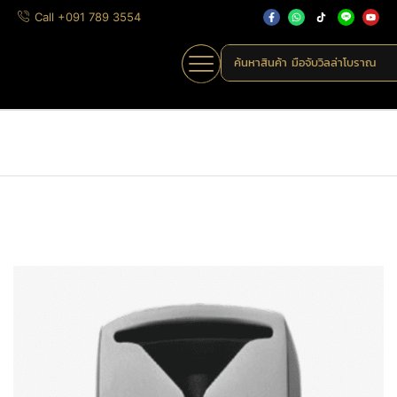
Call +091 789 3554
ค้นหาสินค้า
มือจับวิลล่าโบราณ
Home
»
Shop
»
AJZQ05-916-MC
Home
Uncategorized