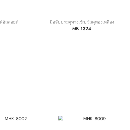
งค์อัลลอยด์
มือจับประตูทางเข้า
,
วัสดุทองเหลือง
MB 1324