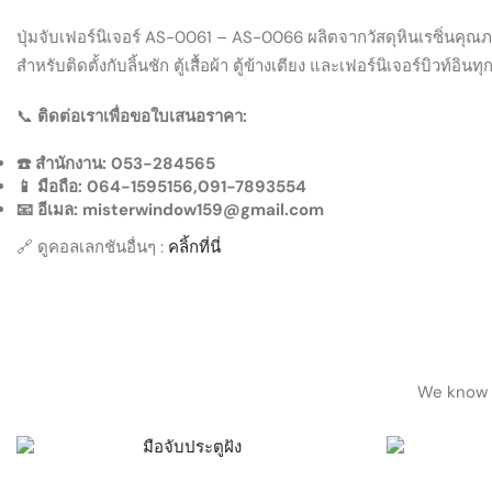
ปุ่มจับเฟอร์นิเจอร์ AS-0061 – AS-0066 ผลิตจากวัสดุหินเรซิ่นคุณภ
สำหรับติดตั้งกับลิ้นชัก ตู้เสื้อผ้า ตู้ข้างเตียง และเฟอร์นิเจอร์บิว
📞
ติดต่อเราเพื่อขอใบเสนอราคา:
☎️ สำนักงาน: 053-284565
📱 มือถือ: 064-1595156,091-7893554
📧 อีเมล: misterwindow159@gmail.com
🔗 ดูคอลเลกชันอื่นๆ :
คลิ้กที่นี่
We know h