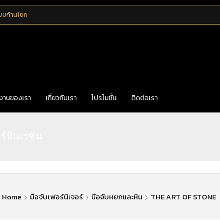
แบบก้านโยก
งานของเรา
เกี่ยวกับเรา
โปรโมชั่น
ติดต่อเรา
ร์หินเรซิ่น
Home
มือจับเฟอร์นิเจอร์
มือจับหยกและหิน
THE ART OF STONE