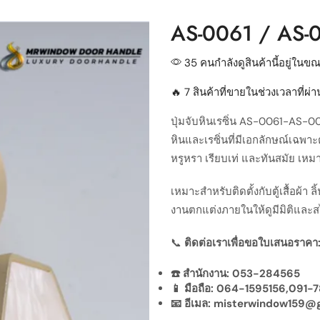
AS-0061 / AS-006
35 คนกำลังดูสินค้านี้อยู่ในขณะ
🔥 7 สินค้าที่ขายในช่วงเวลาที่ผ
ปุ่มจับหินเรซิ่น AS-0061-AS-006
หินและเรซิ่นที่มีเอกลักษณ์เฉพา
หรูหรา เรียบเท่ และทันสมัย เหม
เหมาะสำหรับติดตั้งกับตู้เสื้อผ้า ล
งานตกแต่งภายในให้ดูมีมิติและสไ
📞
ติดต่อเราเพื่อขอใบเสนอราคา
☎️ สำนักงาน: 053-284565
📱 มือถือ: 064-1595156,091
📧 อีเมล: misterwindow159@