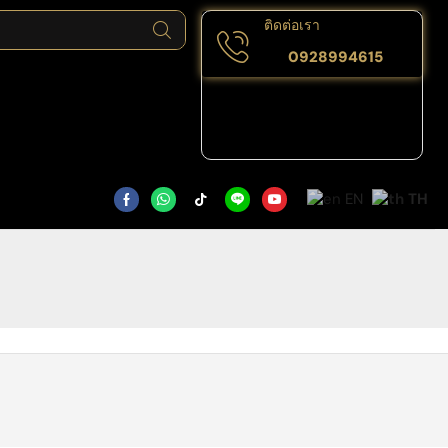
ติดต่อเรา
0928994615
EN
TH