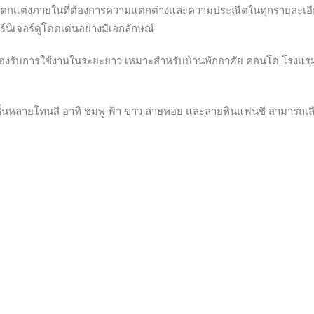
กแต่งภายในที่ต้องการความแตกต่างและความประณีตในทุกรายละเอียด ตั
์นิเจอร์ดูโดดเด่นอย่างมีเอกลักษณ์
องรับการใช้งานในระยะยาว เหมาะสำหรับบ้านพักอาศัย คอนโด โรงแรม 
ิ่นหลายโทนสี อาทิ ชมพู ฟ้า ขาว ลายหอย และลายหินแฟนซี สามารถเลือก