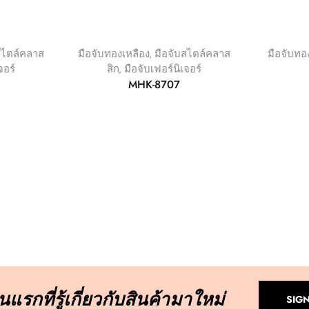
สไตล์คลาส
มือจับทองเหลือง
,
มือจับสไตล์คลาส
มือจับทอ
จอร์
สิก
,
มือจับเฟอร์นิเจอร์
MHK-8707
แรกที่รู้เกี่ยวกับสินค้ามาใหม่
SIG