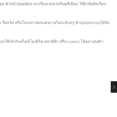
วหน้าปุ่มผลิตจากเรซิ่นลวดลายหินพรีเมียม ให้ผิวสัมผัสเรียบ
รีสอร์ท หรือโครงการตกแต่งภายในระดับหรู ตัวปุ่มออกแบบให้จับ
ให้เข้ากับสไตล์โมเดิร์น คลาสสิก หรือ Luxury ได้อย่างลงตัว