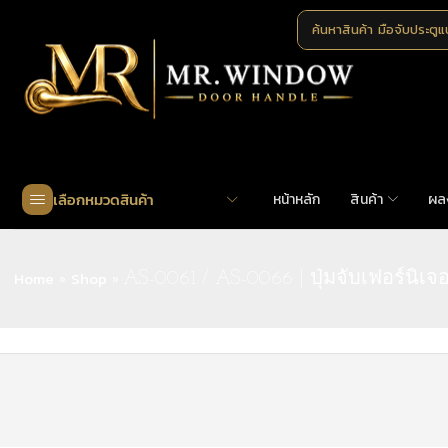
ค้นหาสินค้า
มือจับประตู
เลือกหมวดสินค้า
หน้าหลัก
สินค้า
ผล
Home
Shop
»
»
AS-0061 / AS-0066 | ปุ่มจับเฟอร์นิเจอ