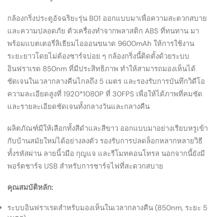
กล้องกริ่งประตูอัจฉริยะรุ่น B01 ออกแบบมาเพื่อความสะดวกสบาย
และความปลอดภัย ตัวเครื่องทำจากพลาสติก ABS ที่ทนทาน มา
พร้อมแบตเตอรี่ลิเธียมไอออนขนาด 9600mAh ให้การใช้งาน
ระยะยาวโดยไม่ต้องชาร์จบ่อย ๆ กล้องกริ่งนี้ติดตั้งด้วยระบบ
อินฟราเรด 850nm ที่มีประสิทธิภาพ ทำให้สามารถมองเห็นได้
ชัดเจนในเวลากลางคืนไกลถึง 5 เมตร และรองรับการบันทึกวิดีโอ
ความละเอียดสูงที่ 1920*1080P ที่ 30FPS เพื่อให้ได้ภาพที่คมชัด
และรายละเอียดชัดเจนทั้งกลางวันและกลางคืน
ผลิตภัณฑ์มีให้เลือกทั้งสีดำและสีขาว ออกแบบมาอย่างเรียบหรูเข้า
กับบ้านสมัยใหม่ได้อย่างลงตัว รองรับการปลดล็อกหลากหลายวิธี
ทั้งรหัสผ่าน ลายนิ้วมือ กุญแจ และรีโมทคอนโทรล นอกจากนี้ยังมี
พอร์ตชาร์จ USB สำหรับการชาร์จไฟที่สะดวกสบาย
คุณสมบัติหลัก:
ระบบอินฟราเรดสำหรับมองเห็นในเวลากลางคืน (850nm, ระยะ 5