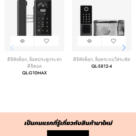
ดิจิทัลล็อก
,
ล็อคประตูกระจก
ดิจิทัลล็อก
,
ล็อคระบบใส่ระหัส
QL-S812-4
ดิจิตอล
QL-G10MAX
เป็นคนแรกที่รู้เกี่ยวกับสินค้ามาใหม่