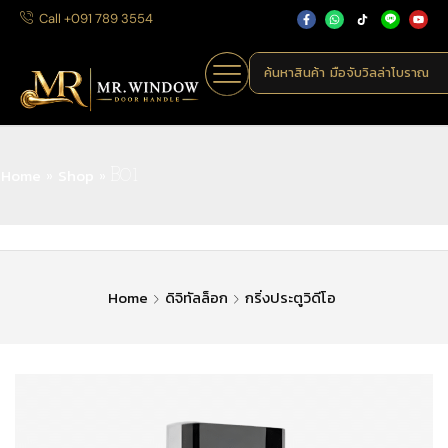
Call +091 789 3554
ค้นหาสินค้า
มือจับประตูแบบก้านโ
Home
Shop
»
»
B01
Home
ดิจิทัลล็อก
กริ่งประตูวิดีโอ