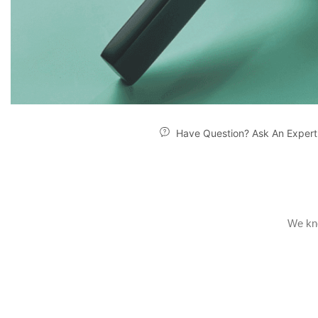
Have Question? Ask An Expert
We kno