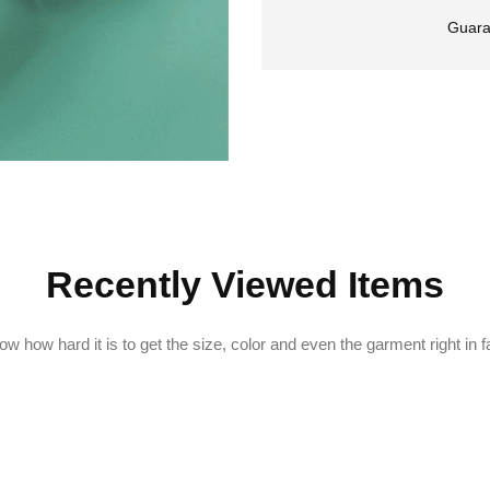
Guara
Recently Viewed Items
w how hard it is to get the size, color and even the garment right in f