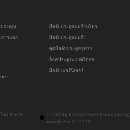
้อของคุณ
มือจับประตูแบบก้านโยก
ละการแลก
มือจับประตูแบบดึง
ชุดมือจับประตูหรูหรา
ล็อคประตูระบบดิจิตอล
มือจับเฟอร์นิเจอร์
ับเรา
ที่อยู่สาขาก
หม่ จังหวัด
111/33 หมู่ 8 ถนนราชพฤกษ์-สะพานเจษฏา
นนทบุรี จังหวัด 11000