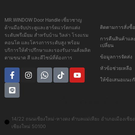
MR.WINDOW Door Handle เชี่ยวชาญ
ติดตามการสั่งซื
ด้านมือจับประตูและฮาร์ดแวร์ตกแต่ง
ระดับพรีเมียม สำหรับบ้าน วิลล่า โรงแรม
การคืนสินค้าแ
คอนโด และโครงการระดับสูง พร้อม
เปลี่ยน
บริการให้คำปรึกษาและรองรับงานสั่งผลิต
ข้อมูลการจัดส่ง
ตามขนาด สี และดีไซน์ที่ต้องการ
หัวข้อช่วยเหลือ
ให้ข้อเสนอแนะก
ที่อยู่สาขาเชียงใหม่:
14/22 ถนนเชียงใหม่-หางดง ตำบลแม่เหียะ อำเภอเมืองเชียงใ
เชียงใหม่ 50100