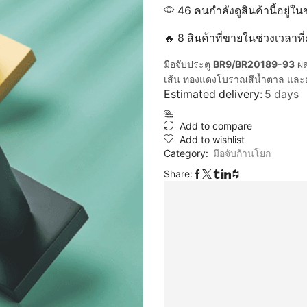
46 คนกำลังดูสินค้านี้อยู่ใน
🔥 8 สินค้าที่ขายในช่วงเวลาท
มือจับประตู
BR9/BR20189-93
ผส
เส้น ทองแดงโบราณสีน้ำตาล และดำ
Estimated delivery:
5 days
Add to compare
Add to wishlist
Category:
มือจับก้านโยก
Share: