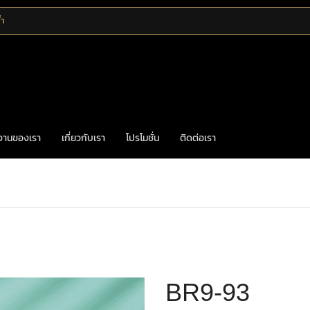
้ำ
งานของเรา
เกี่ยวกับเรา
โปรโมชั่น
ติดต่อเรา
Home
มือจับก้านโยก
BR9-93