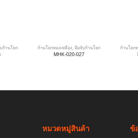
จับก้านโยก
ก้านโยกทองเหลือง
,
มือจับก้านโยก
ก้านโยกท
5
MHK-020-027
หมวดหมู่สินค้า
ข้