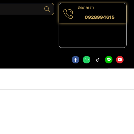
ติดต่อเรา
0928994615