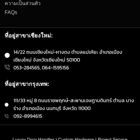
ความเป็นส่วนตัว
FAQs
ที่อยู่สาขาเชียงใหม่:
14/22 ถนนเชียงใหม่-หางดง ตำบลแม่เหียะ อำเภอเมือง
เชียงใหม่ จังหวัดเชียงใหม่ 50100
053-284565, 064-1595156
ที่อยู่สาขากรุงเทพ:
111/33 หมู่ 8 ถนนราชพฤกษ์-สะพานเจษฏาบดินทร์ ตำบล บาง
ร่าง อำเภอเมือง นนทบุรี จังหวัด 11000
092-8994615
Luxury Door Handles | Custom Hardware | Project Service