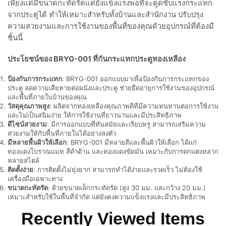
เพียงแต่มีขนาดกะทัดรัดแต่ยังแข็งแรงพอที่จะดูดซับแรงกระแทก
จากประตูได้ ทำให้เหมาะสำหรับทั้งบ้านและสำนักงาน ปรับปรุง
ความสวยงามและการใช้งานของพื้นที่ของคุณด้วยอุปกรณ์ที่ต้องมี
ชิ้นนี้
ประโยชน์ของ BRYG-001 ที่กันกระแทกประตูทองเหลือง
ป้องกันการกระแทก
: BRYG-001 ออกแบบมาเพื่อป้องกันการกระแทกของ
ประตู ลดความเสียหายต่อผนังและประตู ช่วยยืดอายุการใช้งานของอุปกรณ์
และพื้นที่ภายในบ้านของคุณ
วัสดุคุณภาพสูง
: ผลิตจากทองเหลืองคุณภาพดีที่มีความทนทานต่อการใช้งาน
และไม่เป็นสนิมง่าย ให้การใช้งานที่ยาวนานและมีประสิทธิภาพ
ดีไซน์สวยงาม
: มีการออกแบบที่ทันสมัยและเรียบหรู สามารถเสริมความ
สวยงามให้กับพื้นที่ภายในได้อย่างลงตัว
มีหลายพื้นผิวให้เลือก
: BRYG-001 มีหลายสีและพื้นผิวให้เลือก ได้แก่
ทองแดงโบราณแมท สีดำด้าน และทองแดงขัดมัน เหมาะกับการตกแต่งหลาก
หลายสไตล์
ติดตั้งง่าย
: การติดตั้งไม่ยุ่งยาก สามารถทำได้ง่ายและรวดเร็ว ไม่ต้องใช้
เครื่องมือเฉพาะทาง
ขนาดกะทัดรัด
: ด้วยขนาดเล็กกระทัดรัด (สูง 30 มม. และกว้าง 20 มม.)
เหมาะสำหรับใช้ในพื้นที่จำกัด แต่ยังคงความแข็งแรงและมีประสิทธิภาพ
Recently Viewed Items