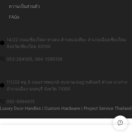
ความเป็นส่วนตัว
FAQs
ที่อยู่สาขาเชียงใหม่:
14/22 ถนนเชียงใหม่-หางดง ตำบลแม่เหียะ อำเภอเมืองเชียงใหม่
จังหวัดเชียงใหม่ 50100
053-284565, 064-1595156
ที่อยู่สาขากรุงเทพ:
111/33 หมู่ 8 ถนนราชพฤกษ์-สะพานเจษฏาบดินทร์ ตำบล บางร่าง
อำเภอเมือง นนทบุรี จังหวัด 11000
092-8994615
Luxury Door Handles | Custom Hardware | Project Service Thailand
© 2026 MR.WINDOW Door Handle. All Rights Reserved.