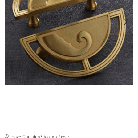
Have Question? Ask An Expert