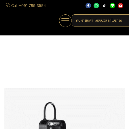
Call +091 789 3554
ค้นหาสินค้า
มือจับวิลล่าโบราณ
Home
»
Shop
»
K5
Home
ดิจิทัลล็อก
กุญแจล็อคอัจฉริยะ