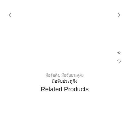
มือจับดึง
,
มือจับประตูฝัง
มือจับประตูฝัง
Related Products