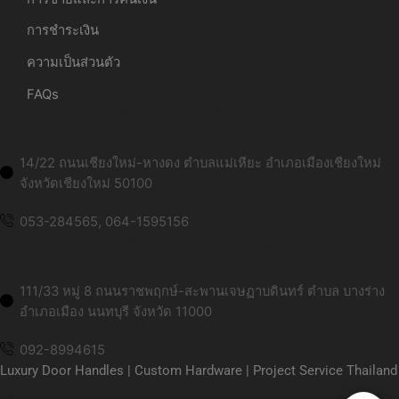
การชำระเงิน
ความเป็นส่วนตัว
FAQs
ที่อยู่สาขาเชียงใหม่:
14/22 ถนนเชียงใหม่-หางดง ตำบลแม่เหียะ อำเภอเมืองเชียงใหม่
จังหวัดเชียงใหม่ 50100
053-284565, 064-1595156
ที่อยู่สาขากรุงเทพ:
111/33 หมู่ 8 ถนนราชพฤกษ์-สะพานเจษฏาบดินทร์ ตำบล บางร่าง
อำเภอเมือง นนทบุรี จังหวัด 11000
092-8994615
Luxury Door Handles | Custom Hardware | Project Service Thailand