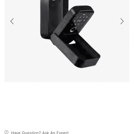
Have Question? Ask An Expert