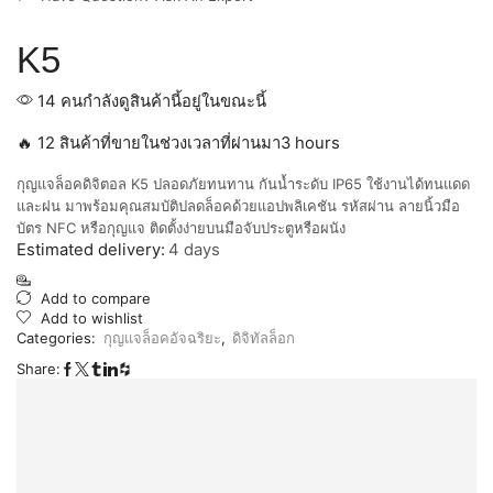
K5
14 คนกำลังดูสินค้านี้อยู่ในขณะนี้
🔥 12 สินค้าที่ขายในช่วงเวลาที่ผ่านมา3 hours
กุญแจล็อคดิจิตอล K5 ปลอดภัยทนทาน กันน้ำระดับ IP65 ใช้งานได้ทนแดด
และฝน มาพร้อมคุณสมบัติปลดล็อคด้วยแอปพลิเคชัน รหัสผ่าน ลายนิ้วมือ
บัตร NFC หรือกุญแจ ติดตั้งง่ายบนมือจับประตูหรือผนัง
Estimated delivery:
4 days
Add to compare
Add to wishlist
Categories:
กุญแจล็อคอัจฉริยะ
,
ดิจิทัลล็อก
Share: