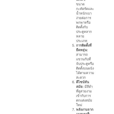
ขนาด
กะทัดรัดและ
น้ำหนักเบา
ง่ายต่อการ
พกพาหรือ
ติดตั้งกับ
ประตูหลาก
หลาย
ประเภท
การติดตั้งที่
ยืดหยุ่น:
สามารถ
แขวนกับที่
จับประตูหรือ
ติดตั้งบนผนัง
ได้ตามความ
สะดวก
ดีไซน์ทัน
สมัย:
มีสีดำ
ที่ดูสวยงาม
เข้ากับการ
ตกแต่งสมัย
ใหม่
พลังงานจาก