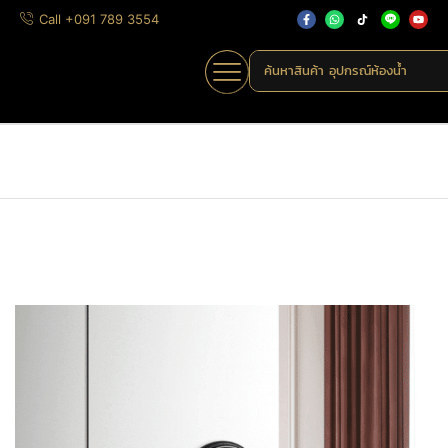
Call +091 789 3554
ค้นหาสินค้า
อุปกรณ์ห้องน้ำ
Home
»
Shop
»
MHK-103-303
Home
มือจับก้านโยก
ก้านโยกทองเหลือง