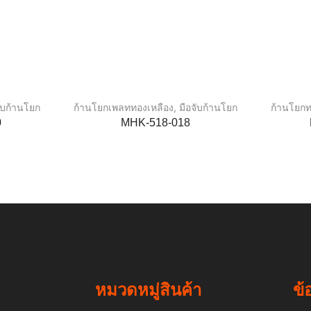
จับก้านโยก
ก้านโยกเพลททองเหลือง
,
มือจับก้านโยก
ก้านโยกท
0
MHK-518-018
หมวดหมู่สินค้า
ข้