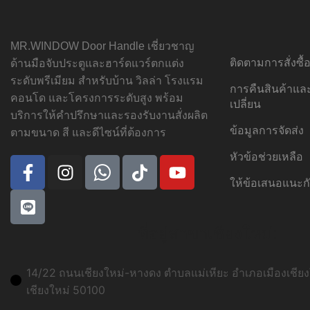
MR.WINDOW Door Handle เชี่ยวชาญ
ติดตามการสั่งซื
ด้านมือจับประตูและฮาร์ดแวร์ตกแต่ง
ระดับพรีเมียม สำหรับบ้าน วิลล่า โรงแรม
การคืนสินค้าแ
คอนโด และโครงการระดับสูง พร้อม
เปลี่ยน
บริการให้คำปรึกษาและรองรับงานสั่งผลิต
ข้อมูลการจัดส่ง
ตามขนาด สี และดีไซน์ที่ต้องการ
หัวข้อช่วยเหลือ
ให้ข้อเสนอแนะก
ที่อยู่สาขาเชียงใหม่:
14/22 ถนนเชียงใหม่-หางดง ตำบลแม่เหียะ อำเภอเมืองเชียงใ
เชียงใหม่ 50100