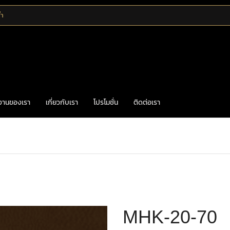
้ำ
งานของเรา
เกี่ยวกับเรา
โปรโมชั่น
ติดต่อเรา
Home
มือจับก้านโยก
ก้านโยกทองเหลือง
MHK-20-70