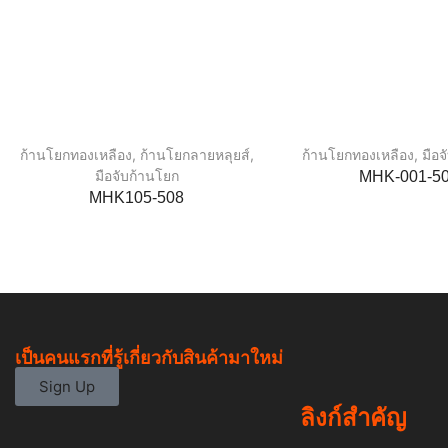
ก้านโยกทองเหลือง
,
ก้านโยกลายหลุยส์
,
ก้านโยกทองเหลือง
,
มือ
มือจับก้านโยก
MHK-001-5
MHK105-508
เป็นคนแรกที่รู้เกี่ยวกับสินค้ามาใหม่
Sign Up
ลิงก์สำคัญ