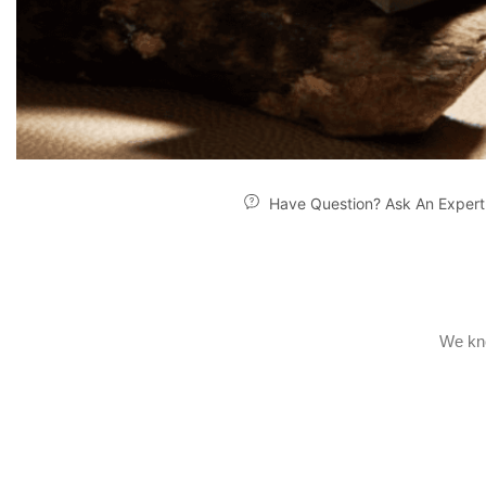
Have Question? Ask An Expert
We kno