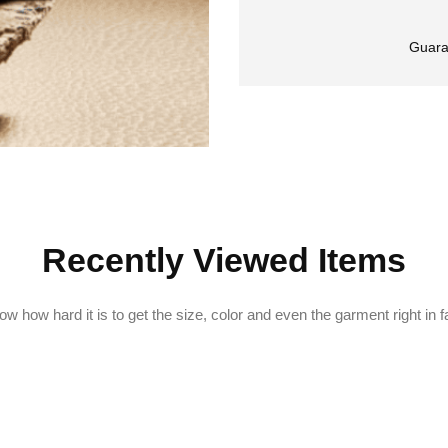
Guara
Recently Viewed Items
w how hard it is to get the size, color and even the garment right in f