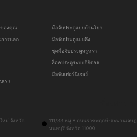
้อของคุณ
มือจับประตูแบบก้านโยก
ละการแลก
มือจับประตูแบบดึง
ชุดมือจับประตูหรูหรา
ล็อคประตูระบบดิจิตอล
มือจับเฟอร์นิเจอร์
ับเรา
ที่อยู่สาขาก
หม่ จังหวัด
111/33 หมู่ 8 ถนนราชพฤกษ์-สะพานเจษฏา
นนทบุรี จังหวัด 11000