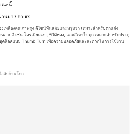
ขณะนี้
ี่ผ่านมา3 hours
งเหลืองคุณภาพสูง ดีไซน์ทันสมัยและหรูหรา เหมาะสำหรับตกแต่ง
หลายสี เช่น โครเมียมเงา, พีวีดีทอง, และสีเทาไข่มุก เหมาะสำหรับประตู
มชุดล็อคแบบ Thumb Turn เพื่อความปลอดภัยและสะดวกในการใช้งาน
มือจับก้านโยก