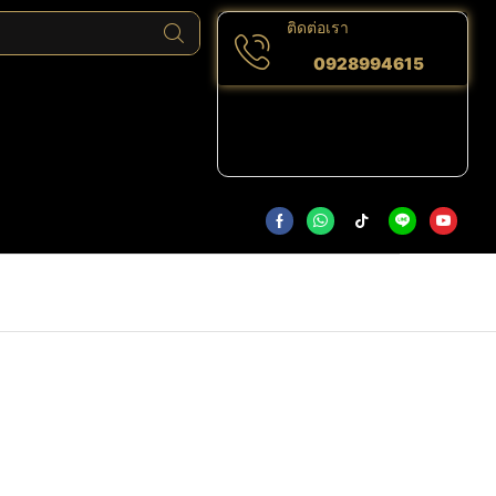
ติดต่อเรา
0928994615