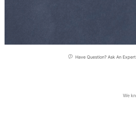
Have Question? Ask An Expert
We kno