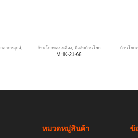
ยกลายหลุยส์
,
ก้านโยกทองเหลือง
,
มือจับก้านโยก
ก้านโยกท
MHK-21-68
หมวดหมู่สินค้า
ข้