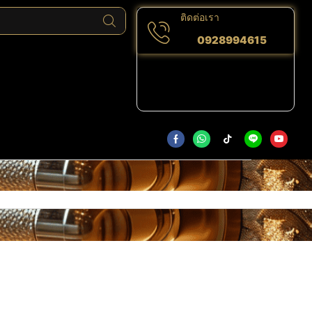
ติดต่อเรา
0928994615