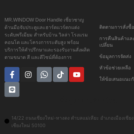
MR.WINDOW Door Handle เชี่ยวชาญ
ติดตามการสั่งซื
ด้านมือจับประตูและฮาร์ดแวร์ตกแต่ง
ระดับพรีเมียม สำหรับบ้าน วิลล่า โรงแรม
การคืนสินค้าแ
คอนโด และโครงการระดับสูง พร้อม
เปลี่ยน
บริการให้คำปรึกษาและรองรับงานสั่งผลิต
ข้อมูลการจัดส่ง
ตามขนาด สี และดีไซน์ที่ต้องการ
หัวข้อช่วยเหลือ
ให้ข้อเสนอแนะก
ที่อยู่สาขาเชียงใหม่:
14/22 ถนนเชียงใหม่-หางดง ตำบลแม่เหียะ อำเภอเมืองเชียงใ
เชียงใหม่ 50100