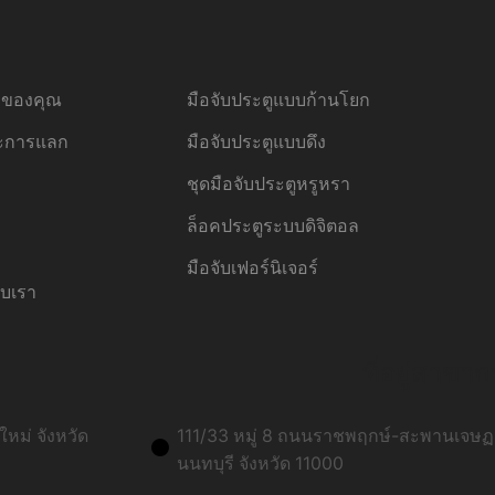
้อของคุณ
มือจับประตูแบบก้านโยก
ละการแลก
มือจับประตูแบบดึง
ชุดมือจับประตูหรูหรา
ล็อคประตูระบบดิจิตอล
มือจับเฟอร์นิเจอร์
ับเรา
ที่อยู่สาขาก
หม่ จังหวัด
111/33 หมู่ 8 ถนนราชพฤกษ์-สะพานเจษฏา
นนทบุรี จังหวัด 11000