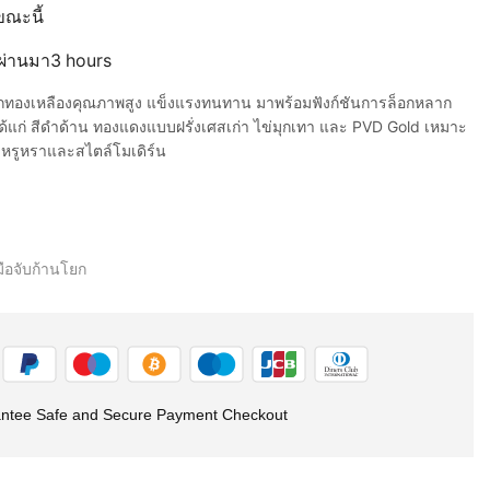
ขณะนี้
ี่ผ่านมา3 hours
ากทองเหลืองคุณภาพสูง แข็งแรงทนทาน มาพร้อมฟังก์ชันการล็อกหลาก
้แก่ สีดำด้าน ทองแดงแบบฝรั่งเศสเก่า ไข่มุกเทา และ PVD Gold เหมาะ
หรูหราและสไตล์โมเดิร์น
มือจับก้านโยก
ntee Safe and Secure Payment Checkout