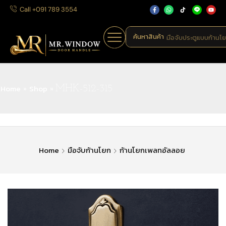
Call +091 789 3554
ค้นหาสินค้า
มือจับประตูแบบก้านโ
Home
Shop
»
»
MHK-512-315
Home
มือจับก้านโยก
ก้านโยกเพลทอัลลอย