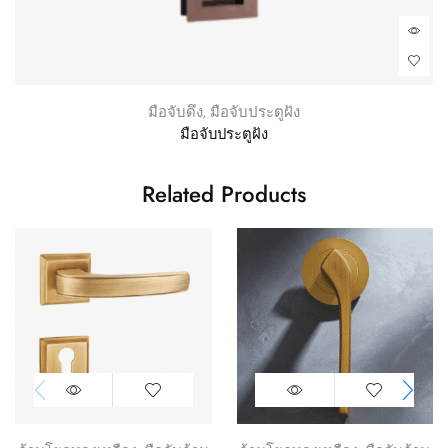
มือจับดึง
,
มือจับประตูฝัง
มือจับประตูฝัง
Related Products