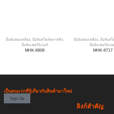
มือจับทองเหลือง
,
มือจับสไตล์คลาสสิก
,
มือจับทองเหลือง
,
มือจับสไ
มือจับเฟอร์นิเจอร์
มือจับเฟอร์นิเจอ
MHK-8808
MHK-8717
เป็นคนแรกที่รู้เกี่ยวกับสินค้ามาใหม่
Sign Up
ลิงก์สำคัญ