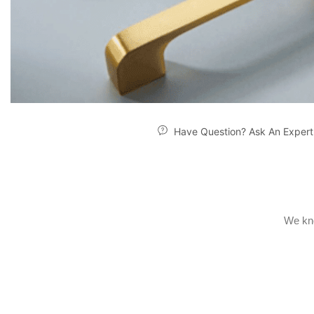
Have Question? Ask An Expert
We kno