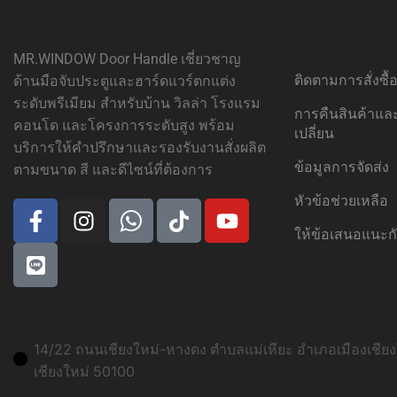
MR.WINDOW Door Handle เชี่ยวชาญ
ติดตามการสั่งซื
ด้านมือจับประตูและฮาร์ดแวร์ตกแต่ง
ระดับพรีเมียม สำหรับบ้าน วิลล่า โรงแรม
การคืนสินค้าแ
คอนโด และโครงการระดับสูง พร้อม
เปลี่ยน
บริการให้คำปรึกษาและรองรับงานสั่งผลิต
ข้อมูลการจัดส่ง
ตามขนาด สี และดีไซน์ที่ต้องการ
หัวข้อช่วยเหลือ
ให้ข้อเสนอแนะก
ที่อยู่สาขาเชียงใหม่:
14/22 ถนนเชียงใหม่-หางดง ตำบลแม่เหียะ อำเภอเมืองเชียงใ
เชียงใหม่ 50100