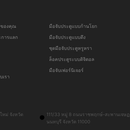
้อของคุณ
มือจับประตูแบบก้านโยก
ละการแลก
มือจับประตูแบบดึง
ชุดมือจับประตูหรูหรา
ล็อคประตูระบบดิจิตอล
มือจับเฟอร์นิเจอร์
ับเรา
ที่อยู่สาขาก
หม่ จังหวัด
111/33 หมู่ 8 ถนนราชพฤกษ์-สะพานเจษฏา
นนทบุรี จังหวัด 11000