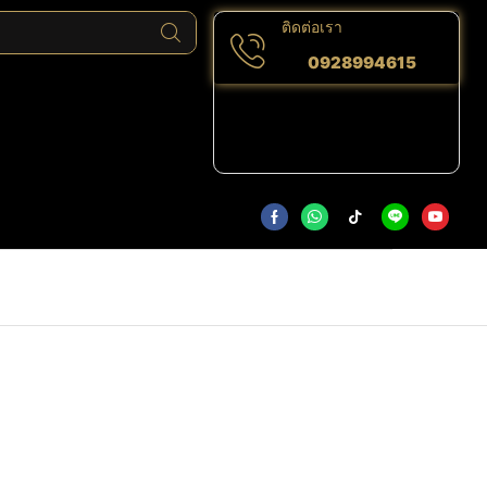
ติดต่อเรา
0928994615