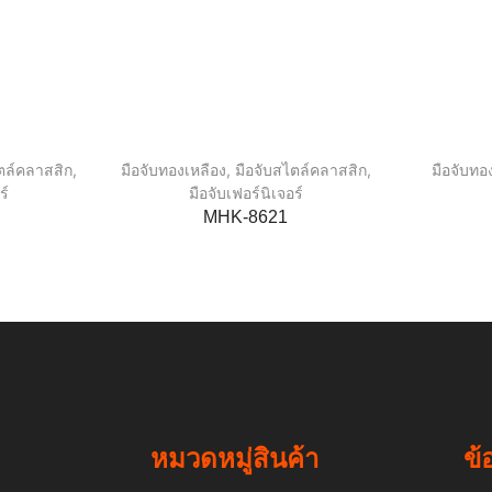
ตล์คลาสสิก
,
มือจับทองเหลือง
,
มือจับสไตล์คลาสสิก
,
มือจับทอ
ร์
มือจับเฟอร์นิเจอร์
MHK-8621
หมวดหมู่สินค้า
ข้