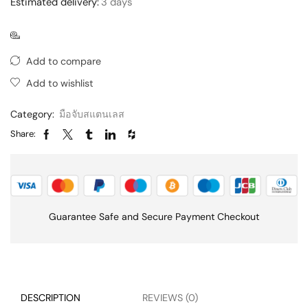
Estimated delivery:
3 days
Add to compare
Add to wishlist
Category:
มือจับสแตนเลส
Share:
Guarantee Safe and Secure Payment Checkout
DESCRIPTION
REVIEWS (0)