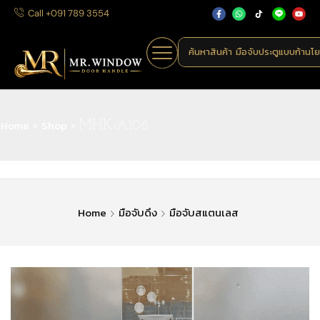
Call +091 789 3554
ค้นหาสินค้า
มือจับประตูแบบก้านโ
Home
Shop
»
»
MHK-A106
Home
มือจับดึง
มือจับสแตนเลส