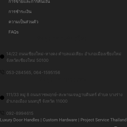
การขายและการคืนเงิน
การชำระเงิน
ความเป็นส่วนตัว
FAQs
ที่อยู่สาขาเชียงใหม่:
14/22 ถนนเชียงใหม่-หางดง ตำบลแม่เหียะ อำเภอเมืองเชียงใหม่
จังหวัดเชียงใหม่ 50100
053-284565, 064-1595156
ที่อยู่สาขากรุงเทพ:
111/33 หมู่ 8 ถนนราชพฤกษ์-สะพานเจษฏาบดินทร์ ตำบล บางร่าง
อำเภอเมือง นนทบุรี จังหวัด 11000
092-8994615
Luxury Door Handles | Custom Hardware | Project Service Thailand