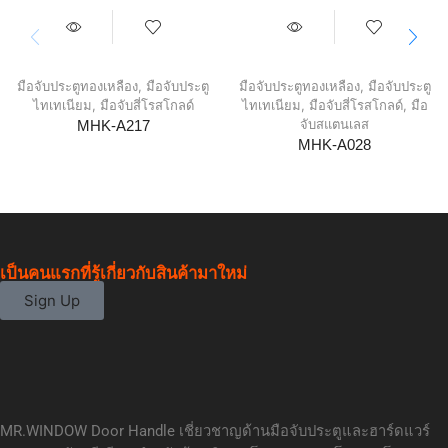
มือจับประตูทองเหลือง
,
มือจับประตู
มือจับประตูทองเหลือง
,
มือจับประตู
ไทเทเนียม
,
มือจับสี่โรสโกลด์
ไทเทเนียม
,
มือจับสี่โรสโกลด์
,
มือ
จับสแตนเลส
MHK-A217
MHK-A028
เป็นคนแรกที่รู้เกี่ยวกับสินค้ามาใหม่
Sign Up
MR.WINDOW Door Handle เชี่ยวชาญด้านมือจับประตูและฮาร์ดแวร์