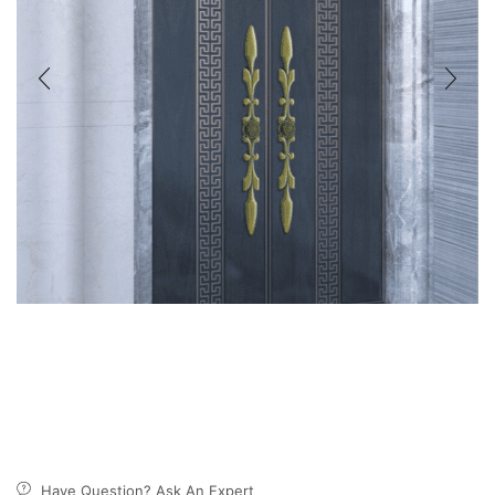
Have Question? Ask An Expert