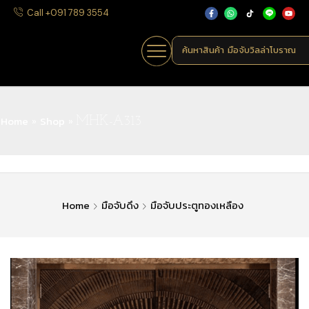
Call +091 789 3554
ค้นหาสินค้า
มือจับวิลล่าโบราณ
Home
Shop
»
»
MHK-A313
Home
มือจับดึง
มือจับประตูทองเหลือง