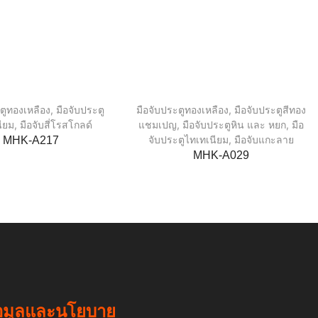
ตูทองเหลือง
,
มือจับประตู
มือจับประตูทองเหลือง
,
มือจับประตูสีทอง
ียม
,
มือจับสี่โรสโกลด์
แชมเปญ
,
มือจับประตูหิน และ หยก
,
มือ
จับประตูไทเทเนียม
,
มือจับแกะลาย
MHK-A217
MHK-A029
อมูลและนโยบาย