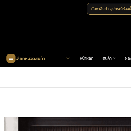
ค้นหาสินค้า
อุปกรณ์ห้องน
เลือกหมวดสินค้า
หน้าหลัก
สินค้า
ผล
Home
»
Shop
»
MHK-A353