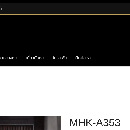
้ำ
งานของเรา
เกี่ยวกับเรา
โปรโมชั่น
ติดต่อเรา
Home
มือจับดึง
มือจับประตูทองเหลือง
MHK-A353