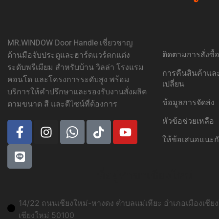
MR.WINDOW Door Handle เชี่ยวชาญ
ติดตามการสั่งซื
ด้านมือจับประตูและฮาร์ดแวร์ตกแต่ง
ระดับพรีเมียม สำหรับบ้าน วิลล่า โรงแรม
การคืนสินค้าแ
คอนโด และโครงการระดับสูง พร้อม
เปลี่ยน
บริการให้คำปรึกษาและรองรับงานสั่งผลิต
ข้อมูลการจัดส่ง
ตามขนาด สี และดีไซน์ที่ต้องการ
หัวข้อช่วยเหลือ
ให้ข้อเสนอแนะก
ที่อยู่สาขาเชียงใหม่:
14/22 ถนนเชียงใหม่-หางดง ตำบลแม่เหียะ อำเภอเมืองเชียงใ
เชียงใหม่ 50100