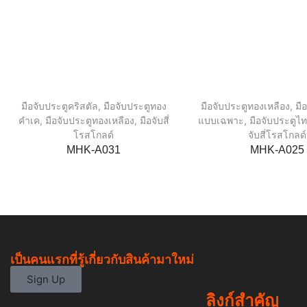
มือจับประตูคริสตัล
,
มือจับประตูทอง
มือจับประตูทองเหลือง
,
มื
คำเค
,
มือจับประตูทองเหลือง
,
มือจับสี่
แบบเฉพาะ
,
มือจับประตูไ
โรสโกลด์
จับสี่โรสโกลด์
MHK-A031
MHK-A025
เป็นคนแรกที่รู้เกี่ยวกับสินค้ามาใหม่
Sign Up
ลิงก์สำคัญ