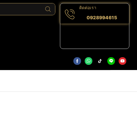
ติดต่อเรา
0928994615