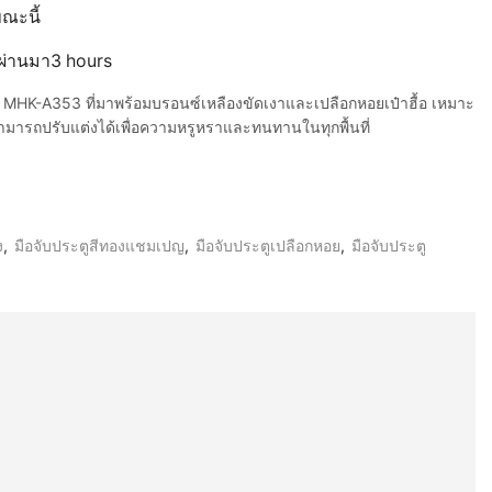
ขณะนี้
ี่ผ่านมา3 hours
น MHK-A353 ที่มาพร้อมบรอนซ์เหลืองขัดเงาและเปลือกหอยเป๋าฮื้อ เหมาะ
มารถปรับแต่งได้เพื่อความหรูหราและทนทานในทุกพื้นที่
ง
,
มือจับประตูสีทองแชมเปญ
,
มือจับประตูเปลือกหอย
,
มือจับประตู