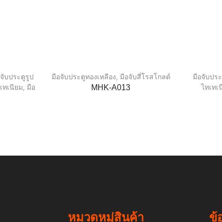
อจับประตูรูป
มือจับประตูทองเหลือง
,
มือจับสี่โรสโกลด์
มือจับประ
ทเทเนียม
,
มือ
ไทเทเน
MHK-A013
หมวดหมู่สินค้า
ข้