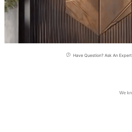
Have Question? Ask An Expert
We kno