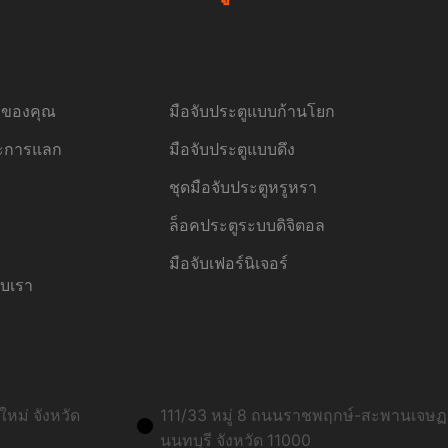
้อของคุณ
มือจับประตูแบบก้านโยก
ละการแลก
มือจับประตูแบบดึง
ชุดมือจับประตูหรูหรา
ล็อคประตูระบบดิจิตอล
มือจับเฟอร์นิเจอร์
ับเรา
ที่อยู่สาขาก
หม่ จังหวัด
111/33 หมู่ 8 ถนนราชพฤกษ์-สะพานเจษฏา
นนทบุรี จังหวัด 11000