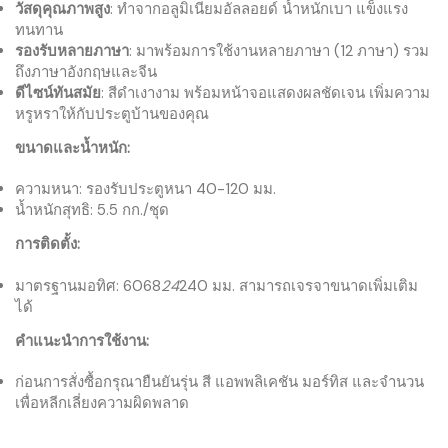
วัสดุคุณภาพสูง
: ทำจากอลูมิเนียมอัลลอยด์ น้ำหนักเบา แข็งแรง
ทนทาน
รองรับหลายภาษา
: มาพร้อมการใช้งานหลายภาษา (12 ภาษา) รวม
ถึงภาษาอังกฤษและจีน
ดีไซน์ทันสมัย
: สีดำเงางาม พร้อมหน้าจอแสดงผลชัดเจน เพิ่มความ
หรูหราให้กับประตูบ้านของคุณ
ขนาดและน้ำหนัก:
ความหนา: รองรับประตูหนา 40-120 มม.
น้ำหนักสุทธิ: 5.5 กก./ชุด
การติดตั้ง:
มาตรฐานมอทิศ: 6068
24
240 มม. สามารถเจรจาขนาดเพิ่มเติม
ได้
คำแนะนำการใช้งาน:
ก่อนการสั่งซื้อกรุณายืนยันรุ่น สี แอพพลิเคชัน มอร์ทิส และจำนวน
เพื่อหลีกเลี่ยงความผิดพลาด