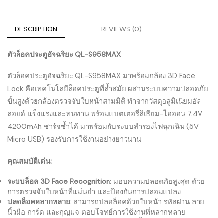
DESCRIPTION
REVIEWS (0)
ตัวล็อคประตูอัจฉริยะ QL-S958MAX
ตัวล็อคประตูอัจฉริยะ QL-S958MAX มาพร้อมกล้อง 3D Face
Lock คือเทคโนโลยีล็อคประตูที่ล้ำสมัย ผสานระบบความปลอดภัย
ขั้นสูงด้วยกล้องตรวจจับใบหน้าสามมิติ ทำจากวัสดุอลูมิเนียมอัล
ลอยด์ แข็งแรงและทนทาน พร้อมแบตเตอรี่ลิเธียม-ไอออน 7.4V
4200mAh ชาร์จซ้ำได้ มาพร้อมกับระบบสำรองไฟฉุกเฉิน (5V
Micro USB) รองรับการใช้งานอย่างยาวนาน
คุณสมบัติเด่น:
ระบบล็อค 3D Face Recognition
: มอบความปลอดภัยสูงสุด ด้วย
การตรวจจับใบหน้าที่แม่นยำ และป้องกันการปลอมแปลง
ปลดล็อคหลากหลาย
: สามารถปลดล็อคด้วยใบหน้า รหัสผ่าน ลาย
นิ้วมือ การ์ด และกุญแจ ตอบโจทย์การใช้งานที่หลากหลาย