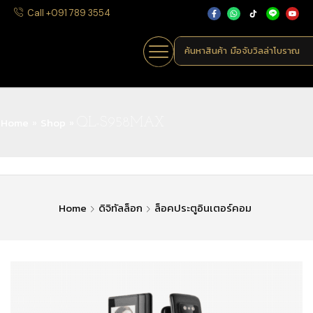
Call +091 789 3554
ค้นหาสินค้า
มือจับวิลล่าโบราณ
Home
Shop
»
»
QL-S958MAX
Home
ดิจิทัลล็อก
ล็อคประตูอินเตอร์คอม