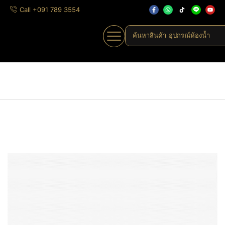
Call +091 789 3554
ค้นหาสินค้า
อุปกรณ์ห้องน้ำ
Home
»
Shop
»
Y918-S91-F
Home
ลูกบิดประตู
ลูกบิดสแกนลายนิ้วมือ