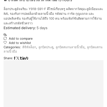
🔥 6 สินค้าที่ขายในช่วงเวลาที่ผ่านมา3 hours
ล็อกประตูอัจฉริยะ Y918-S91-F ดีไซน์เรียบหรู ผลิตจากวัสดุอะลูมิเนียมและ
IML รองรับการปลดล็อกด้วยลายนิ้วมือ รหัสผ่าน การ์ด กุญแจกล และ
แอปพลิเคชัน รองรับผู้ใช้งานได้ถึง 100 คน พร้อมฟังก์ชันติดตามการใช้งาน
และสร้างรหัสชั่วคราว
Estimated delivery:
5 days
Add to compare
Add to wishlist
Categories:
ดิจิทัลล็อก
,
ลูกบิดประตู
,
ลูกบิดสแกนลายนิ้วมือ
,
ลูกบิดแสกน
ลายนิ้วมือ
Share: