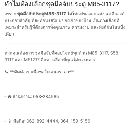
ทำไมต้องเลือกชุดมือจับประตู M85-3117?
เพราะ
ชุดมือจับประตูM85-3117
ไม่ใช่แค่ของตกแต่ง แต่คือองค์
ประกอบสำคัญที่สะท้อนรสนิยมของเจ้าของบ้าน เป็นทางเลือกที่
เหมาะสำหรับผู้ที่ต้องการทั้งคุณภาพ ความงาม และฟังก์ชันในหนึ่ง
เดียว
หากคุณต้องการชุดมือจับที่ตอบโจทย์ทุกด้าน M85-3117, S58-
3117 และ ME1217 คือทางเลือกที่คุณไม่ควรพลาด
📞 **ติดต่อเราเพื่อขอใบเสนอราคา:**
– ☎️ สำนักงาน: 053-284565
– 📱 มือถือ: 062-892-4444, 064-159-5156