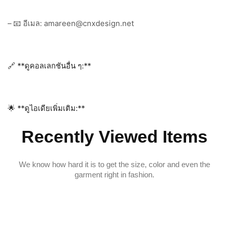
– 📧 อีเมล: amareen@cnxdesign.net
🔗 **ดูคอลเลกชันอื่น ๆ:**
🌟 **ดูไอเดียเพิ่มเติม:**
Recently Viewed Items
We know how hard it is to get the size, color and even the
garment right in fashion.