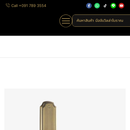
Call +091 789 3554
ค้นหาสินค้า
มือจับวิลล่าโบราณ
Home
»
Shop
»
M85-3117
Home
มือจับก้านโยก