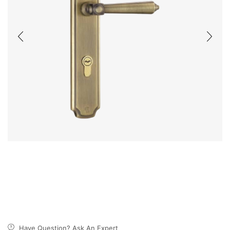
Have Question? Ask An Expert