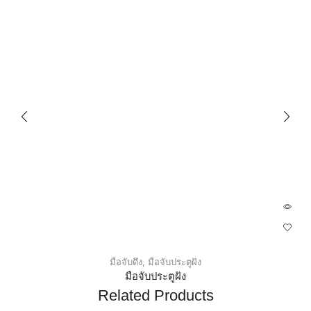
มือจับดึง
,
มือจับประตูฝัง
มือจับประตูฝัง
Related Products