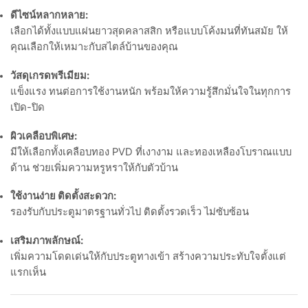
ดีไซน์หลากหลาย:
เลือกได้ทั้งแบบแผ่นยาวสุดคลาสสิก หรือแบบโค้งมนที่ทันสมัย ให้
คุณเลือกให้เหมาะกับสไตล์บ้านของคุณ
วัสดุเกรดพรีเมียม:
แข็งแรง ทนต่อการใช้งานหนัก พร้อมให้ความรู้สึกมั่นใจในทุกการ
เปิด-ปิด
ผิวเคลือบพิเศษ:
มีให้เลือกทั้งเคลือบทอง PVD ที่เงางาม และทองเหลืองโบราณแบบ
ด้าน ช่วยเพิ่มความหรูหราให้กับตัวบ้าน
ใช้งานง่าย ติดตั้งสะดวก:
รองรับกับประตูมาตรฐานทั่วไป ติดตั้งรวดเร็ว ไม่ซับซ้อน
เสริมภาพลักษณ์:
เพิ่มความโดดเด่นให้กับประตูทางเข้า สร้างความประทับใจตั้งแต่
แรกเห็น