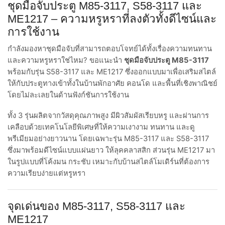
ชุดมือจับประตู M85-3117, S58-3117 และ
ME1217 – ความหรูหราที่ลงตัวทั้งดีไซน์และ
การใช้งาน
กำลังมองหาชุดมือจับที่สามารถตอบโจทย์ได้ทั้งเรื่องความทนทาน
และความหรูหราใช่ไหม? ขอแนะนำ
ชุดมือจับประตู M85-3117
พร้อมกับรุ่น S58-3117 และ ME1217 ซึ่งออกแบบมาเพื่อเสริมสไตล์
ให้กับประตูทางเข้าทั้งในบ้านพักอาศัย คอนโด และพื้นที่เชิงพาณิชย์
โดยไม่ละเลยในด้านฟังก์ชันการใช้งาน
ทั้ง 3 รุ่นผลิตจากวัสดุคุณภาพสูง มีผิวสัมผัสเรียบหรู และผ่านการ
เคลือบด้วยเทคโนโลยีพิเศษที่ให้ความเงางาม ทนทาน และดู
พรีเมียมอย่างยาวนาน โดยเฉพาะรุ่น M85-3117 และ S58-3117
ซึ่งมาพร้อมดีไซน์แบบแผ่นยาว ให้ลุคคลาสสิก ส่วนรุ่น ME1217 มา
ในรูปแบบที่โค้งมน กระชับ เหมาะกับบ้านสไตล์โมเดิร์นที่ต้องการ
ความเรียบง่ายแต่หรูหรา
จุดเด่นของ M85-3117, S58-3117 และ
ME1217