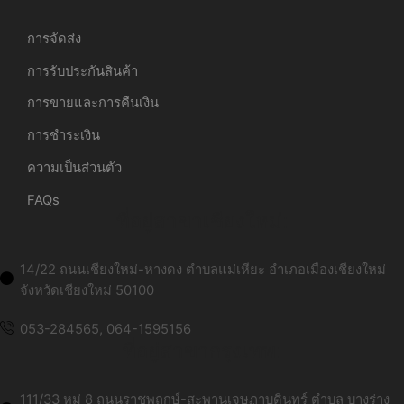
การจัดส่ง
การรับประกันสินค้า
การขายและการคืนเงิน
การชำระเงิน
ความเป็นส่วนตัว
FAQs
ที่อยู่สาขาเชียงใหม่:
14/22 ถนนเชียงใหม่-หางดง ตำบลแม่เหียะ อำเภอเมืองเชียงใหม่
จังหวัดเชียงใหม่ 50100
053-284565, 064-1595156
ที่อยู่สาขากรุงเทพ:
111/33 หมู่ 8 ถนนราชพฤกษ์-สะพานเจษฏาบดินทร์ ตำบล บางร่าง