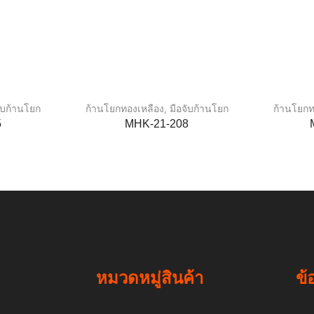
จับก้านโยก
ก้านโยกทองเหลือง
,
มือจับก้านโยก
ก้านโยกท
5
MHK-21-208
หมวดหมู่สินค้า
ข้