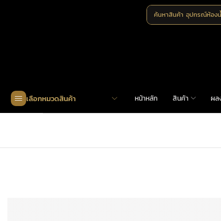
ค้นหาสินค้า
อุปกรณ์ห้องน
เลือกหมวดสินค้า
หน้าหลัก
สินค้า
ผล
Home
»
Shop
»
AS5701-ZLK351310