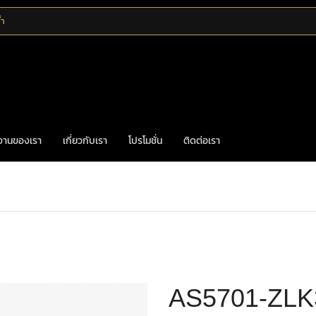
้ำ
งานของเรา
เกี่ยวกับเรา
โปรโมชั่น
ติดต่อเรา
Home
มือจับก้านโยก
ก้านโยกเพลทอัลลอย
AS5701-ZLK