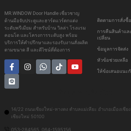
MR.WINDOW Door Handle เชี่ยวชาญ
ติดตามการสั่งซื
ด้านมือจับประตูและฮาร์ดแวร์ตกแต่ง
ระดับพรีเมียม สำหรับบ้าน วิลล่า โรงแรม
การคืนสินค้าแ
คอนโด และโครงการระดับสูง พร้อม
เปลี่ยน
บริการให้คำปรึกษาและรองรับงานสั่งผลิต
ข้อมูลการจัดส่ง
ตามขนาด สี และดีไซน์ที่ต้องการ
หัวข้อช่วยเหลือ
ให้ข้อเสนอแนะก
ที่อยู่สาขาเชียงใหม่:
14/22 ถนนเชียงใหม่-หางดง ตำบลแม่เหียะ อำเภอเมืองเชียงใ
เชียงใหม่ 50100
053-284565, 064-1595156