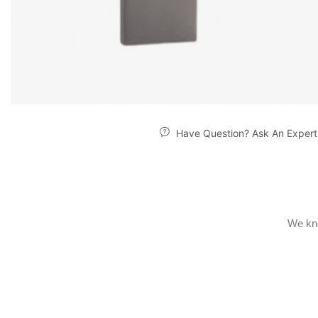
Have Question? Ask An Expert
We kno