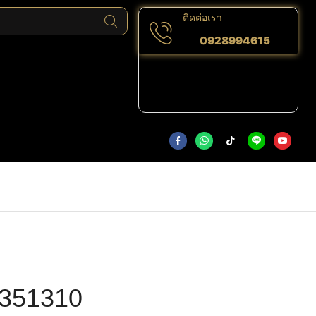
ติดต่อเรา
0928994615
351310