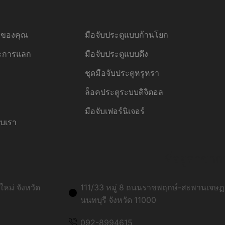
้อของคุณ
มือจับประตูแบบก้านโยก
ละการแลก
มือจับประตูแบบดึง
ชุดมือจับประตูหรูหรา
ล็อคประตูระบบดิจิตอล
มือจับเฟอร์นิเจอร์
ับเรา
ที่อยู่สาขาก
หม่ จังหวัด
111/33 หมู่ 8 ถนนราชพฤกษ์-สะพานเจษฏา
นนทบุรี จังหวัด 11000
092-8994615