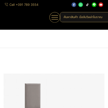
Call +091 789 3554
ค้นหาสินค้า
มือจับวิลล่าโบราณ
Home
»
Shop
»
AS5701-ZLK356313
Home
มือจับก้านโยก
ก้านโยกเพลทอัลลอย