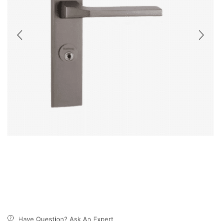
Have Question? Ask An Expert