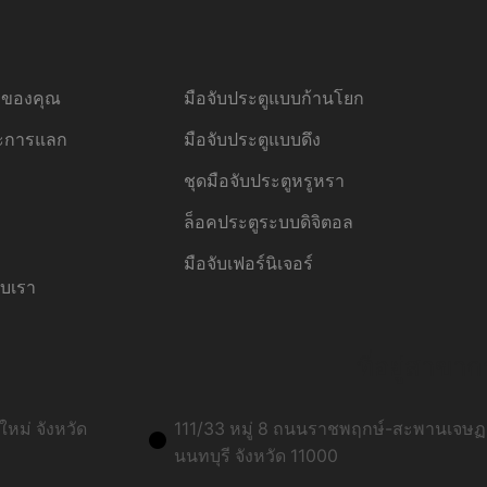
้อของคุณ
มือจับประตูแบบก้านโยก
ละการแลก
มือจับประตูแบบดึง
ชุดมือจับประตูหรูหรา
ล็อคประตูระบบดิจิตอล
มือจับเฟอร์นิเจอร์
ับเรา
ที่อยู่สาขาก
หม่ จังหวัด
111/33 หมู่ 8 ถนนราชพฤกษ์-สะพานเจษฏา
นนทบุรี จังหวัด 11000