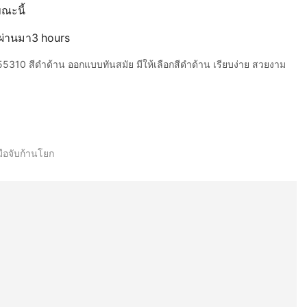
ขณะนี้
ี่ผ่านมา3 hours
10 สีดำด้าน ออกแบบทันสมัย มีให้เลือกสีดำด้าน เรียบง่าย สวยงาม
มือจับก้านโยก