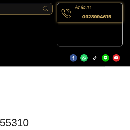
ติดต่อเรา
0928994615
55310