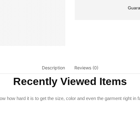
Guara
Description
Reviews (0)
Recently Viewed Items
w how hard it is to get the size, color and even the garment right in f