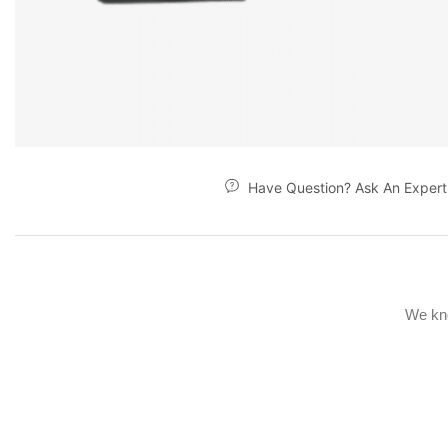
Have Question? Ask An Expert
We kno