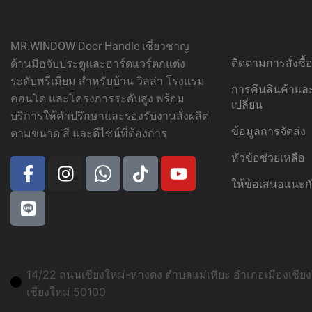
MR.WINDOW Door Handle เชี่ยวชาญ
ติดตามการสั่งซื
ด้านมือจับประตูและฮาร์ดแวร์ตกแต่ง
ระดับพรีเมียม สำหรับบ้าน วิลล่า โรงแรม
การคืนสินค้าแ
คอนโด และโครงการระดับสูง พร้อม
เปลี่ยน
บริการให้คำปรึกษาและรองรับงานสั่งผลิต
ข้อมูลการจัดส่ง
ตามขนาด สี และดีไซน์ที่ต้องการ
หัวข้อช่วยเหลือ
ให้ข้อเสนอแนะก
ที่อยู่สาขาเชียงใหม่:
14/22 ถนนเชียงใหม่-หางดง ตำบลแม่เหียะ อำเภอเมืองเชียงใ
เชียงใหม่ 50100