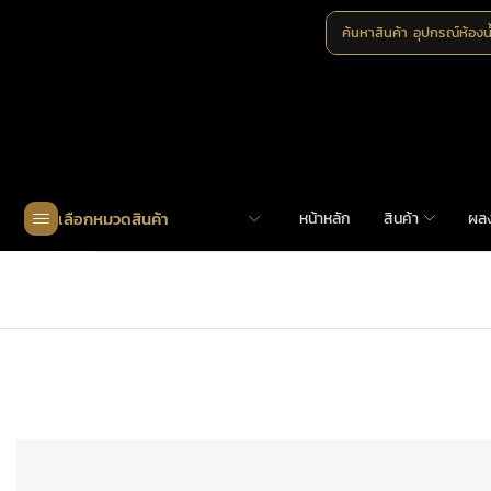
ค้นหาสินค้า
อุปกรณ์ห้องน
เลือกหมวดสินค้า
หน้าหลัก
สินค้า
ผล
Home
»
Shop
»
AS7207-ZD355310