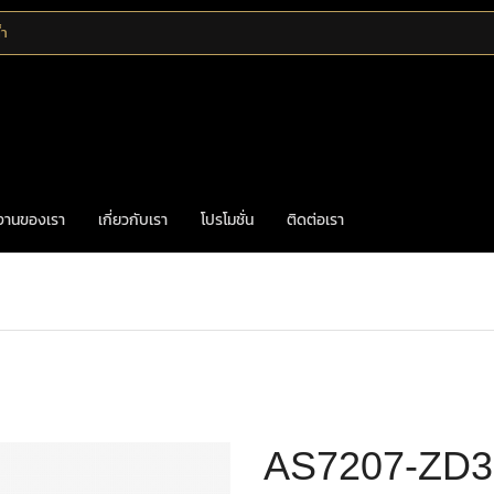
้ำ
งานของเรา
เกี่ยวกับเรา
โปรโมชั่น
ติดต่อเรา
Home
มือจับก้านโยก
ก้านโยกทองเหลือง
AS7207-ZD3