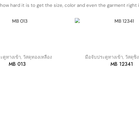
ow hard it is to get the size, color and even the garment right i
ะตูทางเข้า
,
วัสดุทองเหลือง
มือจับประตูทางเข้า
,
วัสดุซิ
MB 013
MB 12341