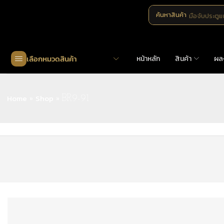
ค้นหาสินค้า
มือจับประตู
เลือกหมวดสินค้า
หน้าหลัก
สินค้า
ผล
Home
Shop
»
»
BR9-91