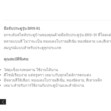
มือจับประตูรุ่น BR9-91
ยกระดับสไตล์ประตูบ้านของคุณด้วยมือจับประตูรุ่น BR9-91 ที่โดดเ
หลายแบบสี ไม่ว่าจะเป็น ทองแดงโบราณสีเข้ม ทองขัดลาย และสีเทาเห
สมบูรณ์แบบสำหรับประตูทุกประเภท
คุณสมบัติพิเศษ:
วัสดุแข็งแรงทนทาน ใช้งานได้นาน
ดีไซน์เรียบง่าย แต่หรูหรา เหมาะกับทุกสไตล์การตกแต่ง
มีหลายสีให้เลือก: ทองแดงโบราณสีเข้ม, ทองขัดลาย, สีเทาเหล็ก
เหมาะสำหรับการใช้งานกับประตูบ้านและสำนักงาน