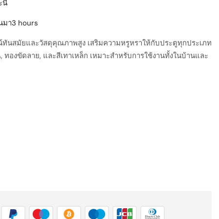
นี้
่านมา3 hours
ซน์ทันสมัยและวัสดุคุณภาพสูง เสริมความหรูหราให้กับประตูทุกประเภท
, ทองขัดลาย, และสีเทาเหล็ก เหมาะสำหรับการใช้งานทั้งในบ้านและ