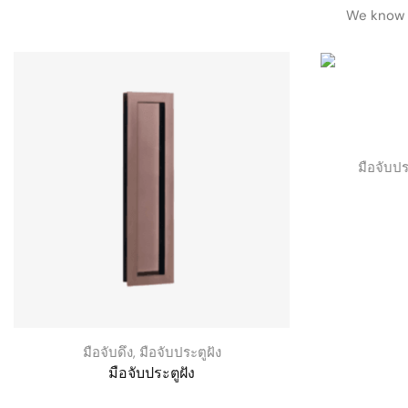
We know h
มือจับปร
มือจับดึง
,
มือจับประตูฝัง
มือจับประตูฝัง