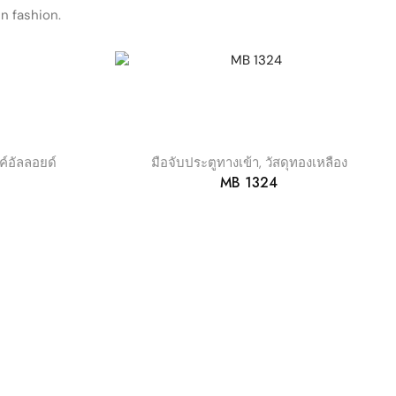
n fashion.
งค์อัลลอยด์
มือจับประตูทางเข้า
,
วัสดุทองเหลือง
MB 1324