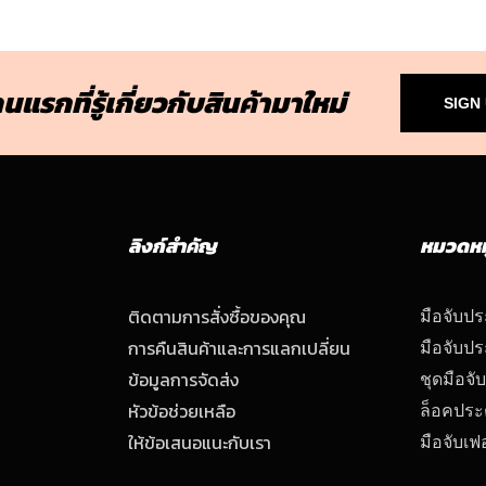
นแรกที่รู้เกี่ยวกับสินค้ามาใหม่
SIGN
ลิงก์สำคัญ
หมวดหมู
ติดตามการสั่งซื้อของคุณ
มือจับป
การคืนสินค้าและการแลกเปลี่ยน
มือจับปร
ข้อมูลการจัดส่ง
ชุดมือจั
หัวข้อช่วยเหลือ
ล็อคประ
ให้ข้อเสนอแนะกับเรา
มือจับเฟอ