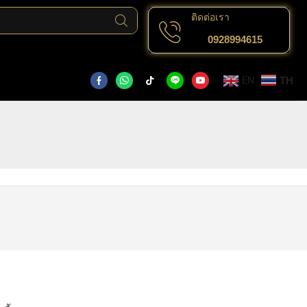
ติดต่อเรา
0928994615
EN
TH