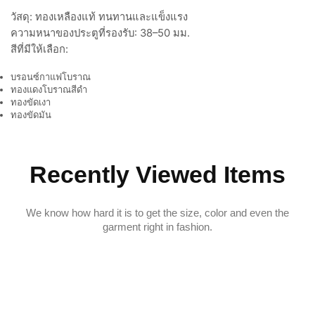
วัสดุ: ทองเหลืองแท้ ทนทานและแข็งแรง
ความหนาของประตูที่รองรับ: 38–50 มม.
สีที่มีให้เลือก:
บรอนซ์กาแฟโบราณ
ทองแดงโบราณสีดำ
ทองขัดเงา
ทองขัดมัน
Recently Viewed Items
We know how hard it is to get the size, color and even the
garment right in fashion.