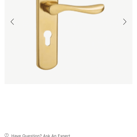
Have Question? Ask An Expert