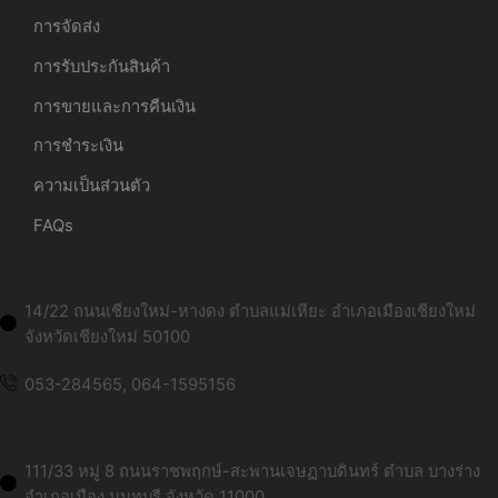
การจัดส่ง
การรับประกันสินค้า
การขายและการคืนเงิน
การชำระเงิน
ความเป็นส่วนตัว
FAQs
ที่อยู่สาขาเชียงใหม่:
14/22 ถนนเชียงใหม่-หางดง ตำบลแม่เหียะ อำเภอเมืองเชียงใหม่
จังหวัดเชียงใหม่ 50100
053-284565, 064-1595156
ที่อยู่สาขากรุงเทพ:
111/33 หมู่ 8 ถนนราชพฤกษ์-สะพานเจษฏาบดินทร์ ตำบล บางร่าง
อำเภอเมือง นนทบุรี จังหวัด 11000