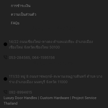
การชำระเงิน
ความเป็นส่วนตัว
FAQs
ที่อยู่สาขาเชียงใหม่:
14/22 ถนนเชียงใหม่-หางดง ตำบลแม่เหียะ อำเภอเมือง
เชียงใหม่ จังหวัดเชียงใหม่ 50100
053-284565, 064-1595156
ที่อยู่สาขากรุงเทพ:
111/33 หมู่ 8 ถนนราชพฤกษ์-สะพานเจษฏาบดินทร์ ตำบล บาง
ร่าง อำเภอเมือง นนทบุรี จังหวัด 11000
092-8994615
Luxury Door Handles | Custom Hardware | Project Service
Thailand