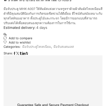
🔥 9 สินค้าที่ขายในช่วงเวลาที่ผ่านมา3 hours
มือจับประตู MHK-A007 ให้สัมผัสแห่งความหรูหราด้วยผิวสัมผัสไทเทเนียมสี
ดำที่มีคุณสมบัติป้องกันการเกิดรอยขีดข่วนได้ดีเยี่ยม ดีไซน์ทันสมัยเหมาะกับ
ทุกสไตล์ของอาคาร ทั้งประตูไม้และกระจก โดยมีการออกแบบที่สามารถ
ปรับแต่งได้เพื่อตอบสนองทุกความต้องการในการใช้งาน.
Estimated delivery:
4 days
Add to compare
Add to wishlist
Categories:
มือจับประตูไทเทเนียม
,
มือจับสแตนเลส
Share:
Guarantee Safe and Secure Payment Checkout