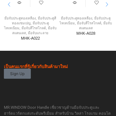
มือจับประตูทองเหลือง
,
มือจับประตูสี
มือจับประตูทองเหลือง
,
มือจับประตู
ทองแชมเปญ
,
มือจับประตู
ไทเทเนียม
,
มือจับสี่โรสโกลด์
,
มือจับ
ไทเทเนียม
,
มือจับสี่โรสโกลด์
,
มือจับ
สแตนเลส
สแตนเลส
,
มือจับแกะลาย
MHK-A028
MHK-A022
เป็นคนแรกที่รู้เกี่ยวกับสินค้ามาใหม่
Sign Up
MR.WINDOW Door Handle เชี่ยวชาญด้านมือจับประตูและ
ฮาร์ดแวร์ตกแต่งระดับพรีเมียม สำหรับบ้าน วิลล่า โรงแรม คอนโด