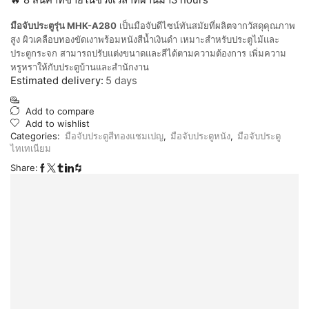
🔥 8 สินค้าที่ขายในช่วงเวลาที่ผ่านมา3 hours
มือจับประตูรุ่น MHK-A280
เป็นมือจับดีไซน์ทันสมัยที่ผลิตจากวัสดุคุณภาพ
สูง ผิวเคลือบทองขัดเงาพร้อมหนังสีน้ำเงินดำ เหมาะสำหรับประตูไม้และ
ประตูกระจก สามารถปรับแต่งขนาดและสีได้ตามความต้องการ เพิ่มความ
หรูหราให้กับประตูบ้านและสำนักงาน
Estimated delivery:
5 days
Add to compare
Add to wishlist
Categories:
มือจับประตูสีทองแชมเปญ
,
มือจับประตูหนัง
,
มือจับประตู
ไทเทเนียม
Share: