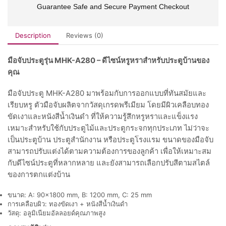
Guarantee Safe and Secure Payment Checkout
Description
Reviews (0)
มือจับประตูรุ่น MHK-A280 – ดีไซน์หรูหราสำหรับประตูบ้านของ
คุณ
มือจับประตู MHK-A280 มาพร้อมกับการออกแบบที่ทันสมัยและ
เรียบหรู ตัวมือจับผลิตจากวัสดุเกรดพรีเมียม โดยมีผิวเคลือบทอง
ขัดเงาและหนังสีน้ำเงินดำ ที่ให้ความรู้สึกหรูหราและแข็งแรง
เหมาะสำหรับใช้กับประตูไม้และประตูกระจกทุกประเภท ไม่ว่าจะ
เป็นประตูบ้าน ประตูสำนักงาน หรือประตูโรงแรม ขนาดของมือจับ
สามารถปรับแต่งได้ตามความต้องการของลูกค้า เพื่อให้เหมาะสม
กับดีไซน์ประตูที่หลากหลาย และยังสามารถเลือกปรับสีตามสไตล์
ของการตกแต่งบ้าน
ขนาด: A: 90×1800 mm, B: 1200 mm, C: 25 mm
การเคลือบผิว: ทองขัดเงา + หนังสีน้ำเงินดำ
วัสดุ: อลูมิเนียมอัลลอยด์คุณภาพสูง