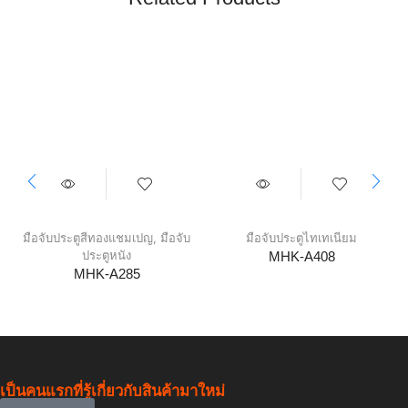
มือจับประตูสีทองแชมเปญ
,
มือจับ
มือจับประตูไทเทเนียม
ประตูหนัง
MHK-A408
MHK-A285
เป็นคนแรกที่รู้เกี่ยวกับสินค้ามาใหม่