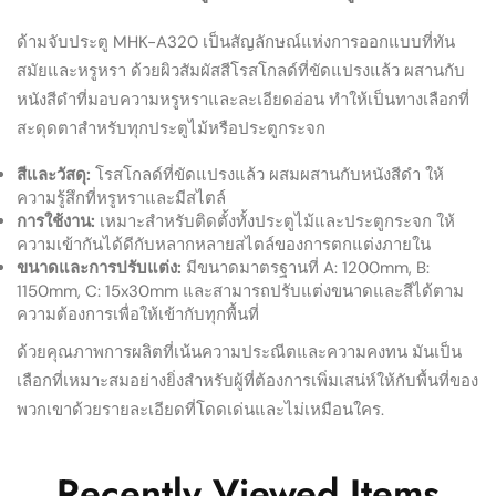
ด้ามจับประตู MHK-A320 เป็นสัญลักษณ์แห่งการออกแบบที่ทัน
สมัยและหรูหรา ด้วยผิวสัมผัสสีโรสโกลด์ที่ขัดแปรงแล้ว ผสานกับ
หนังสีดำที่มอบความหรูหราและละเอียดอ่อน ทำให้เป็นทางเลือกที่
สะดุดตาสำหรับทุกประตูไม้หรือประตูกระจก
สีและวัสดุ:
โรสโกลด์ที่ขัดแปรงแล้ว ผสมผสานกับหนังสีดำ ให้
ความรู้สึกที่หรูหราและมีสไตล์
การใช้งาน:
เหมาะสำหรับติดตั้งทั้งประตูไม้และประตูกระจก ให้
ความเข้ากันได้ดีกับหลากหลายสไตล์ของการตกแต่งภายใน
ขนาดและการปรับแต่ง:
มีขนาดมาตรฐานที่ A: 1200mm, B:
1150mm, C: 15x30mm และสามารถปรับแต่งขนาดและสีได้ตาม
ความต้องการเพื่อให้เข้ากับทุกพื้นที่
ด้วยคุณภาพการผลิตที่เน้นความประณีตและความคงทน มันเป็น
เลือกที่เหมาะสมอย่างยิ่งสำหรับผู้ที่ต้องการเพิ่มเสน่ห์ให้กับพื้นที่ของ
พวกเขาด้วยรายละเอียดที่โดดเด่นและไม่เหมือนใคร.
Recently Viewed Items