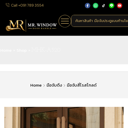
Call +091 789 3554
ค้นหาสินค้า
มือจับประตูแบบก้านโ
Home
Shop
»
»
MHK-A320
Home
มือจับดึง
มือจับสี่โรสโกลด์