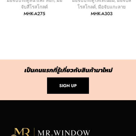
มือจับประตูหิน และ หยก
,
มือ
มือจับประตูไทเทเนียม
,
มือจับสี่
จับสี่โรสโกลด์
โรสโกลด์
,
มือจับแกะลาย
MHK-A275
MHK-A303
เป็นคนแรกที่รู้เกี่ยวกับสินค้ามาใหม่
SIGN UP