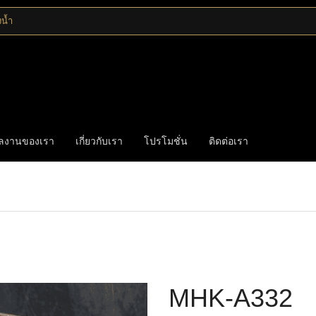
งน้ำ
ลงานของเรา
เกี่ยวกับเรา
โปรโมชั่น
ติดต่อเรา
Home
มือจับดึง
มือจับประตูไทเทเนียม
MHK-A332