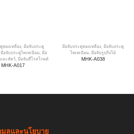
ตูทองเหลือง
,
มือจับประตู
มือจับประตูทองเหลือง
,
มือจับประตู
,
มือจับประตูไทเทเนียม
,
มือ
ไทเทเนียม
,
มือจับรูปกิ่งไม้
้และสัตว์
,
มือจับสี่โรสโกลด์
MHK-A038
MHK-A017
อมูลและนโยบาย