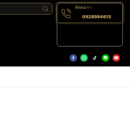
ติดต่อเรา
0928994615