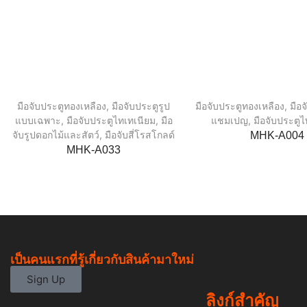
มือจับประตูทองเหลือง
,
มือจับประตูรูป
มือจับประตูทองเหลือง
,
มือ
แบบเฉพาะ
,
มือจับประตูไทเทเนียม
,
มือ
แชมเปญ
,
มือจับประตู
จับรูปดอกไม้และสัตว์
,
มือจับสี่โรสโกลด์
MHK-A004
MHK-A033
เป็นคนแรกที่รู้เกี่ยวกับสินค้ามาใหม่
Sign Up
ลิงก์สำคัญ