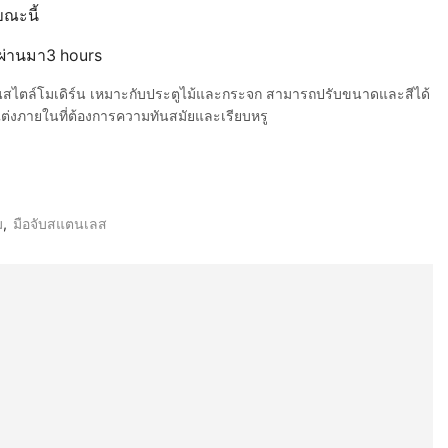
ขณะนี้
ี่ผ่านมา3 hours
นสไตล์โมเดิร์น เหมาะกับประตูไม้และกระจก สามารถปรับขนาดและสีได้
่งภายในที่ต้องการความทันสมัยและเรียบหรู
ม
,
มือจับสแตนเลส