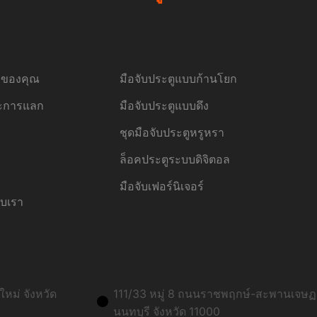
้อของคุณ
มือจับประตูแบบก้านโยก
ละการแลก
มือจับประตูแบบดึง
ชุดมือจับประตูหรูหรา
ล็อคประตูระบบดิจิตอล
มือจับเฟอร์นิเจอร์
ับเรา
ที่อยู่สาขาก
หม่ จังหวัด
111/33 หมู่ 8 ถนนราชพฤกษ์-สะพานเจษฏา
นนทบุรี จังหวัด 11000