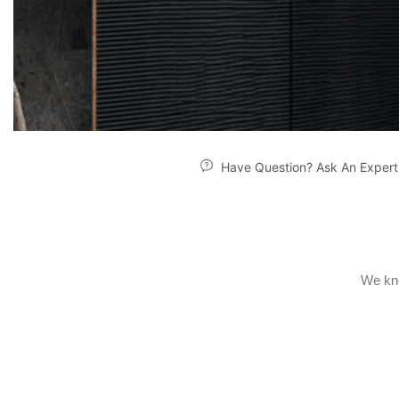
Have Question? Ask An Expert
We kno