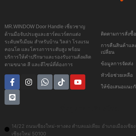
MR.WINDOW Door Handle เชี่ยวชาญ
ติดตามการสั่งซื
ด้านมือจับประตูและฮาร์ดแวร์ตกแต่ง
ระดับพรีเมียม สำหรับบ้าน วิลล่า โรงแรม
การคืนสินค้าแ
คอนโด และโครงการระดับสูง พร้อม
เปลี่ยน
บริการให้คำปรึกษาและรองรับงานสั่งผลิต
ข้อมูลการจัดส่ง
ตามขนาด สี และดีไซน์ที่ต้องการ
หัวข้อช่วยเหลือ
ให้ข้อเสนอแนะก
ที่อยู่สาขาเชียงใหม่:
14/22 ถนนเชียงใหม่-หางดง ตำบลแม่เหียะ อำเภอเมืองเชียงใ
เชียงใหม่ 50100