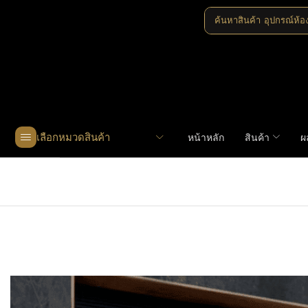
ค้นหาสินค้า
อุปกรณ์ห้อ
เลือกหมวดสินค้า
หน้าหลัก
สินค้า
ผ
Home
»
Shop
»
MHK-A332