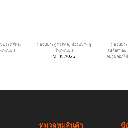
จับประตูสีทอง
มือจับประตูคริสตัล
,
มือจับประตู
มือจับประ
ไทเทเนียม
ไทเทเนียม
เปลือกหอย
จับรูปดอกไม
MHK-A026
หมวดหมู่สินค้า
ข้