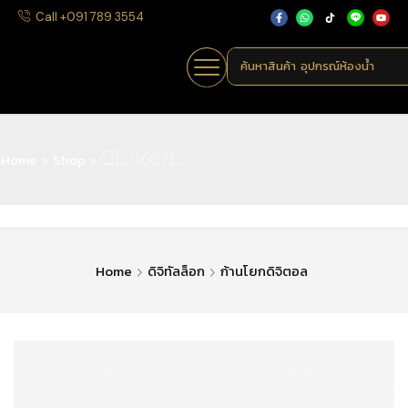
Call +091 789 3554
ค้นหาสินค้า
อุปกรณ์ห้องน้ำ
Home
Shop
»
»
QL-S607L
Home
ดิจิทัลล็อก
ก้านโยกดิจิตอล