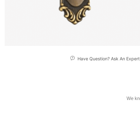
Have Question? Ask An Expert
We kno