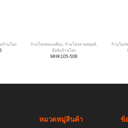
จับก้านโยก
ก้านโยกทองเหลือง
,
ก้านโยกลายหลุยส์
,
ก้านโยกท
มือจับก้านโยก
3
MHK105-508
หมวดหมู่สินค้า
ข้