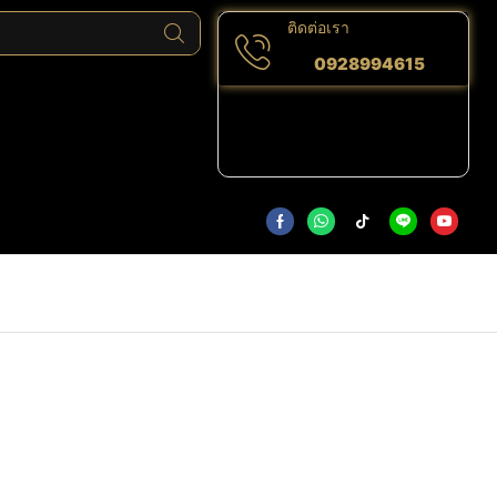
ติดต่อเรา
0928994615