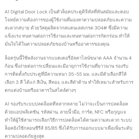
A1 Digital Door Lock เป็นตัวล็อคประตูดิจิทัลที่ทันสมัยและตอบ
โจทย์ความต้องการของผู้ใช้งานที่มองหาความปลอดภัยและความ
สะดวกสบาย ด้วยวัสดุผลิตจากสแตนเลสเกรด 304# ซึ่งมีความ
แข็งแรง ทนทานต่อการใช้งานและทนทานต่อการกัดกร่อน ทำให้
มั่นใจได้ในความปลอดภัยของบ้านหรืออาคารของคุณ
ล็อครุ่นนี้ใช้พลังงานจากแบตเตอรี่อัลคาไลน์ขนาด AAA จำนวน 4
ก้อน ซึ่งง่ายต่อการเปลี่ยนและมีอายุการใช้งานที่ยาวนาน รองรับ
การติดตั้งกับประตูที่มีความหนา 35-55 มม. และมีตัวเลือกสีให้
เลือก 3 สี ได้แก่ สีเงิน, สีทอง, และสีดำด้าน ทำให้เหมาะสำหรับการ
ตกแต่งบ้านหรืออาคารในสไตล์ต่างๆ
A1 รองรับระบบปลดล็อคที่หลากหลาย ไม่ว่าจะเป็นการปลดล็อค
ด้วยแอปพลิเคชัน, รหัสผ่าน, ลายนิ้วมือ, การ์ด, NFC หรือกุญแจ
ทำให้ผู้ใช้สามารถเลือกวิธีการปลดล็อคได้ตามความสะดวก ระบบ
ล็อคยังใช้กลอนซีรีส์ 85/85 ซึ่งได้รับการออกแบบมาเพื่อเพิ่มระดับ
ความปลอดภัยสูงสุด