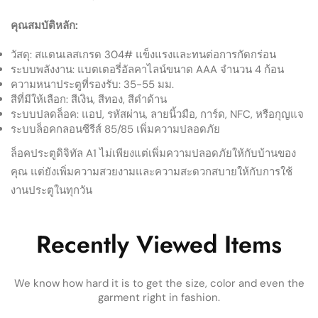
คุณสมบัติหลัก:
วัสดุ: สแตนเลสเกรด 304# แข็งแรงและทนต่อการกัดกร่อน
ระบบพลังงาน: แบตเตอรี่อัลคาไลน์ขนาด AAA จำนวน 4 ก้อน
ความหนาประตูที่รองรับ: 35-55 มม.
สีที่มีให้เลือก: สีเงิน, สีทอง, สีดำด้าน
ระบบปลดล็อค: แอป, รหัสผ่าน, ลายนิ้วมือ, การ์ด, NFC, หรือกุญแจ
ระบบล็อคกลอนซีรีส์ 85/85 เพิ่มความปลอดภัย
ล็อคประตูดิจิทัล A1 ไม่เพียงแต่เพิ่มความปลอดภัยให้กับบ้านของ
คุณ แต่ยังเพิ่มความสวยงามและความสะดวกสบายให้กับการใช้
งานประตูในทุกวัน
Recently Viewed Items
We know how hard it is to get the size, color and even the
garment right in fashion.