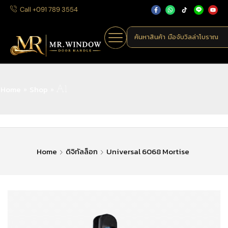
Call +091 789 3554
ค้นหาสินค้า
มือจับวิลล่าโบราณ
Home
Shop
»
»
A1
Home
ดิจิทัลล็อก
Universal 6068 Mortise