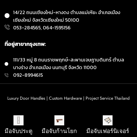
14/22 ถนนเชียงใหม่-หางดง ตำบลแม่เหียะ อำเภอเมือง
เชียงใหม่ จังหวัดเชียงใหม่ 50100
053-284565, 064-1595156
ที่อยู่สาขากรุงเทพ:
111/33 หมู่ 8 ถนนราชพฤกษ์-สะพานเจษฏาบดินทร์ ตำบล
บางร่าง อำเภอเมือง นนทบุรี จังหวัด 11000
092-8994615
Luxury Door Handles | Custom Hardware | Project Service Thailand
© 2026 MR.WINDOW Door Handle. All Rights Reserved.
มือจับประตู
มือจับก้านโยก
มือจับเฟอร์นิเจอร์