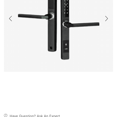
Have Question? Ask An Expert