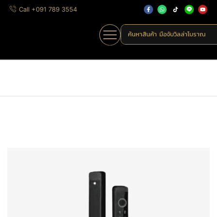
Call +091 789 3554
ค้นหาสินค้า
มือจับวิลล่าโบราณ
Home
»
Shop
»
A4
Home
ดิจิทัลล็อก
ล็อคระบบใส่ระหัส