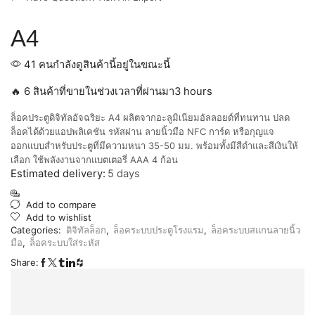
A4
41 คนกำลังดูสินค้านี้อยู่ในขณะนี้
🔥 6 สินค้าที่ขายในช่วงเวลาที่ผ่านมา3 hours
ล็อคประตูดิจิทัลอัจฉริยะ A4 ผลิตจากอะลูมิเนียมอัลลอยด์ที่ทนทาน ปลด
ล็อคได้ด้วยแอปพลิเคชัน รหัสผ่าน ลายนิ้วมือ NFC การ์ด หรือกุญแจ
ออกแบบสำหรับประตูที่มีความหนา 35-50 มม. พร้อมทั้งมีสีดำและสีเงินให้
เลือก ใช้พลังงานจากแบตเตอรี่ AAA 4 ก้อน
Estimated delivery:
5 days
Add to compare
Add to wishlist
Categories:
ดิจิทัลล็อก
,
ล็อคระบบประตูโรงแรม
,
ล็อคระบบสแกนลายนิ้ว
มือ
,
ล็อคระบบใส่ระหัส
Share: