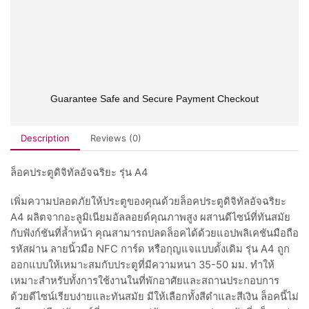
Guarantee Safe and Secure Payment Checkout
Description
Reviews (0)
ล็อคประตูดิจิทัลอัจฉริยะ รุ่น A4
เพิ่มความปลอดภัยให้ประตูของคุณด้วยล็อคประตูดิจิทัลอัจฉริยะ
A4 ผลิตจากอะลูมิเนียมอัลลอยด์คุณภาพสูง ผสานดีไซน์ที่ทันสมัย
กับฟังก์ชันที่ล้ำหน้า คุณสามารถปลดล็อคได้ด้วยแอปพลิเคชันมือถือ
รหัสผ่าน ลายนิ้วมือ NFC การ์ด หรือกุญแจแบบดั้งเดิม รุ่น A4 ถูก
ออกแบบให้เหมาะสมกับประตูที่มีความหนา 35-50 มม. ทำให้
เหมาะสำหรับทั้งการใช้งานในที่พักอาศัยและสถานประกอบการ
ด้วยดีไซน์เรียบง่ายและทันสมัย มีให้เลือกทั้งสีดำและสีเงิน ล็อคนี้ไม่