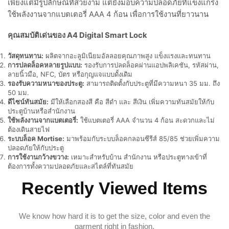
เพียงแต่มีรูปลักษณ์ที่สวยงาม แต่ยังมอบความปลอดภัยที่แข็งแกร่ง
ใช้พลังงานจากแบตเตอรี่ AAA 4 ก้อน เพื่อการใช้งานที่ยาวนาน
คุณสมบัติเด่นของ A4 Digital Smart Lock
วัสดุทนทาน:
ผลิตจากอะลูมิเนียมอัลลอยคุณภาพสูง แข็งแรงและทนทาน
การปลดล็อคหลายรูปแบบ:
รองรับการปลดล็อคผ่านแอปพลิเคชัน, รหัสผ่าน,
ลายนิ้วมือ, NFC, บัตร หรือกุญแจแบบดั้งเดิม
รองรับความหนาของประตู:
สามารถติดตั้งกับประตูที่มีความหนา 35 มม. ถึง
50 มม.
ดีไซน์ทันสมัย:
มีให้เลือกสองสี คือ สีดำ และ สีเงิน เพิ่มความทันสมัยให้กับ
ประตูบ้านหรือสำนักงาน
ใช้พลังงานจากแบตเตอรี่:
ใช้แบตเตอรี่ AAA จำนวน 4 ก้อน สะดวกและไม่
ต้องเดินสายไฟ
ระบบล็อค Mortise:
มาพร้อมกับระบบล็อคกลอนซีรีส์ 85/85 ช่วยเพิ่มความ
ปลอดภัยให้กับประตู
การใช้งานกว้างขวาง:
เหมาะสำหรับบ้าน สำนักงาน หรือประตูทางเข้าที่
ต้องการทั้งความปลอดภัยและสไตล์ที่ทันสมัย
Recently Viewed Items
We know how hard it is to get the size, color and even the
garment right in fashion.