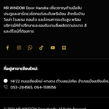
MR.WINDOW Door Handle เชี่ยวชาญด้านมือจับ
ประตูและฮาร์ดแวร์ตกแต่งระดับพรีเมียม สำหรับบ้าน
วิลล่า โรงแรม คอนโด และโครงการระดับสูง พร้อม
บริการให้คำปรึกษาและรองรับงานสั่งผลิตตามขนาด สี
และดีไซน์ที่ต้องการ
ที่อยู่สาขาเชียงใหม่:
14/22 ถนนเชียงใหม่-หางดง ตำบลแม่เหียะ อำเภอเมืองเชียงใหม่
053-284565, 064-1595156
© 2026 MR.WINDOW Door Handle. All Rights Reserved.