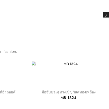
n fashion.
งค์อัลลอยด์
มือจับประตูทางเข้า
,
วัสดุทองเหลือง
MB 1324