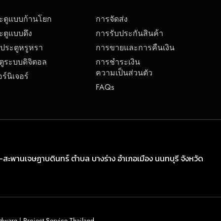
ระตูแบบก้านโยก
การจัดส่ง
ะตูแบบดึง
การรับประกันสินค้า
บประตูหรูหรา
การขายและการคืนเงิน
ตูระบบดิจิตอล
การชำระเงิน
ความเป็นส่วนตัว
ร์นิเจอร์
FAQs
-สะพานเจษฏาบดินทร์ ตำบล บางร่าง อำเภอเมือง นนทบุรี จังหวัด
ware | Project Service Thailand