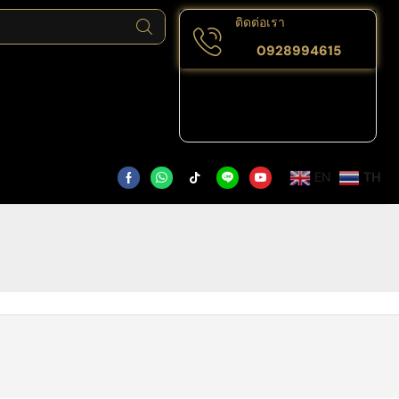
ติดต่อเรา
0928994615
EN
TH