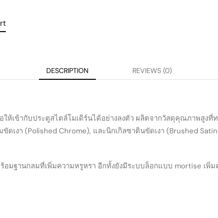
rt
DESCRIPTION
REVIEWS (0)
ให้เข้ากับประตูสไตล์โมเดิร์นได้อย่างลงตัว ผลิตจากวัสดุคุณภาพสูงที่ท
มขัดเงา (Polished Chrome), และนิกเกิลซาตินขัดเงา (Brushed Satin Nic
้อมฐานกลมที่เพิ่มความหรูหรา อีกทั้งยังมีระบบล็อกแบบ mortise เพ