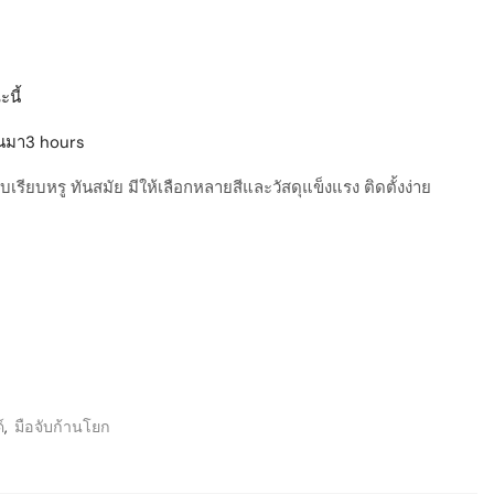
นี้
่านมา3 hours
รียบหรู ทันสมัย มีให้เลือกหลายสีและวัสดุแข็งแรง ติดตั้งง่าย
์
,
มือจับก้านโยก