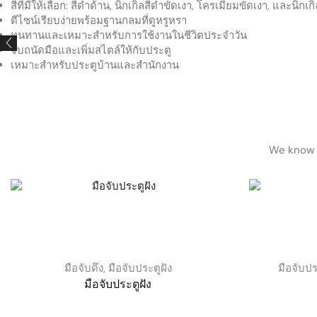
สีที่มีให้เลือก: สีดำด้าน, นิกเกิลสีดำขัดเงา, โครเมียมขัดเงา, และนิกเ
ดีไซน์เรียบง่ายพร้อมฐานกลมที่ดูหรูหรา
ทนทานและเหมาะสำหรับการใช้งานในชีวิตประจำวัน
จับถนัดมือและเพิ่มสไตล์ให้กับประตู
เหมาะสำหรับประตูบ้านและสำนักงาน
We know h
มือจับดึง
,
มือจับประตูฝัง
มือจับปร
มือจับประตูฝัง