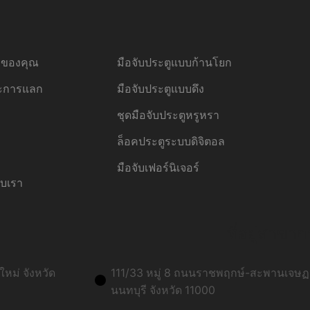
้อของคุณ
มือจับประตูแบบก้านโยก
ละการแลก
มือจับประตูแบบดึง
ชุดมือจับประตูหรูหรา
ล็อคประตูระบบดิจิตอล
มือจับเฟอร์นิเจอร์
ับเรา
ที่อยู่สาขาก
หม่ จังหวัด
111/33 หมู่ 8 ถนนราชพฤกษ์-สะพานเจษฏา
นนทบุรี จังหวัด 11000