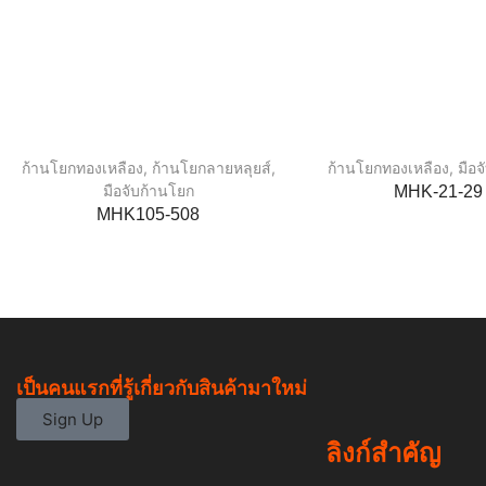
ก้านโยกทองเหลือง
,
ก้านโยกลายหลุยส์
,
ก้านโยกทองเหลือง
,
มือ
มือจับก้านโยก
MHK-21-29
MHK105-508
เป็นคนแรกที่รู้เกี่ยวกับสินค้ามาใหม่
Sign Up
ลิงก์สำคัญ