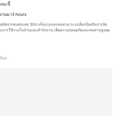
ขณะนี้
ี่ผ่านมา3 hours
 ผลิตจากสแตนเลส 304 แข็งแรงและทนทาน ระบบล็อกป้องกันการงัด
บการใช้งานในบ้านและสำนักงาน เพิ่มความปลอดภัยและทนทานสูงสุด
ล็อก