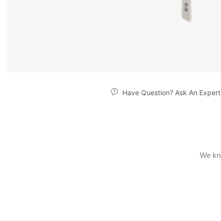
Have Question? Ask An Expert
We kno