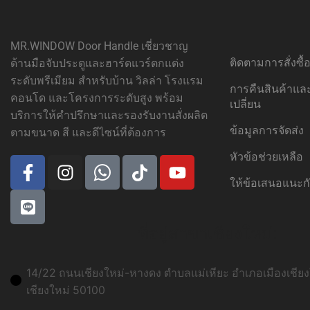
MR.WINDOW Door Handle เชี่ยวชาญ
ติดตามการสั่งซื
ด้านมือจับประตูและฮาร์ดแวร์ตกแต่ง
ระดับพรีเมียม สำหรับบ้าน วิลล่า โรงแรม
การคืนสินค้าแ
คอนโด และโครงการระดับสูง พร้อม
เปลี่ยน
บริการให้คำปรึกษาและรองรับงานสั่งผลิต
ข้อมูลการจัดส่ง
ตามขนาด สี และดีไซน์ที่ต้องการ
หัวข้อช่วยเหลือ
ให้ข้อเสนอแนะก
ที่อยู่สาขาเชียงใหม่:
14/22 ถนนเชียงใหม่-หางดง ตำบลแม่เหียะ อำเภอเมืองเชียงใ
เชียงใหม่ 50100