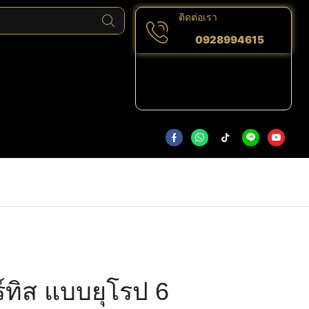
ติดต่อเรา
0928994615
์ทิส แบบยุโรป 6