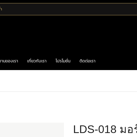
้ำ
งานของเรา
เกี่ยวกับเรา
โปรโมชั่น
ติดต่อเรา
Home
มือจับก้านโยก
ระบบล็อก
LDS-018 มอร